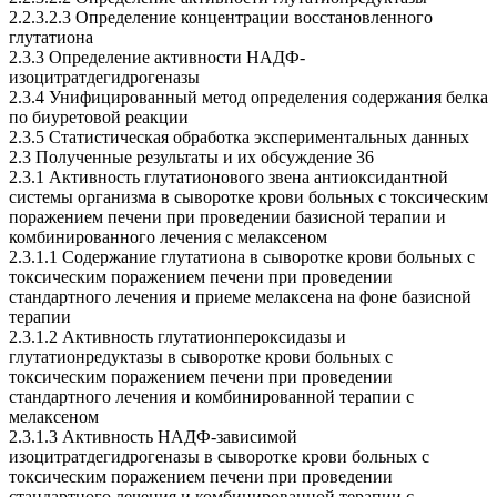
2.2.3.2.3 Определение концентрации восстановленного
глутатиона
2.3.3 Определение активности НАДФ-
изоцитратдегидрогеназы
2.3.4 Унифицированный метод определения содержания белка
по биуретовой реакции
2.3.5 Статистическая обработка экспериментальных данных
2.3 Полученные результаты и их обсуждение 36
2.3.1 Активность глутатионового звена антиоксидантной
системы организма в сыворотке крови больных с токсическим
поражением печени при проведении базисной терапии и
комбинированного лечения с мелаксеном
2.3.1.1 Содержание глутатиона в сыворотке крови больных с
токсическим поражением печени при проведении
стандартного лечения и приеме мелаксена на фоне базисной
терапии
2.3.1.2 Активность глутатионпероксидазы и
глутатионредуктазы в сыворотке крови больных с
токсическим поражением печени при проведении
стандартного лечения и комбинированной терапии с
мелаксеном
2.3.1.3 Активность НАДФ-зависимой
изоцитратдегидрогеназы в сыворотке крови больных с
токсическим поражением печени при проведении
стандартного лечения и комбинированной терапии с