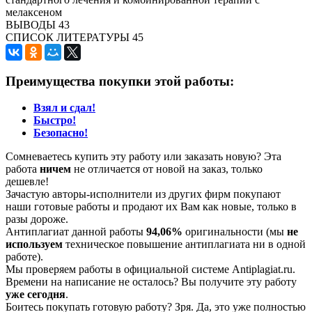
мелаксеном
ВЫВОДЫ 43
СПИСОК ЛИТЕРАТУРЫ 45
Преимущества покупки этой работы:
Взял и сдал!
Быстро!
Безопасно!
Сомневаетесь купить эту работу или заказать новую? Эта
работа
ничем
не отличается от новой на заказ, только
дешевле!
Зачастую авторы-исполнители из других фирм покупают
наши готовые работы и продают их Вам как новые, только в
разы дороже.
Антиплагиат данной работы
94,06%
оригинальности (мы
не
используем
техническое повышение антиплагиата ни в одной
работе).
Мы проверяем работы в официальной системе Аntiplagiat.ru.
Времени на написание не осталось? Вы получите эту работу
уже сегодня
.
Боитесь покупать готовую работу? Зря. Да, это уже полностью