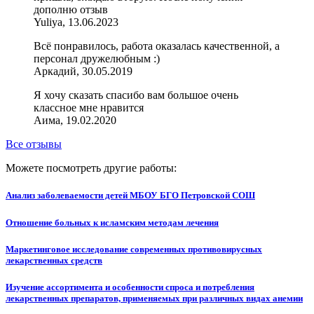
дополню отзыв
Yuliya, 13.06.2023
Всё понравилось, работа оказалась качественной, а
персонал дружелюбным :)
Аркадий, 30.05.2019
Я хочу сказать спасибо вам большое очень
классное мне нравится
Аима, 19.02.2020
Все отзывы
Можете посмотреть другие работы:
Анализ заболеваемости детей МБОУ БГО Петровской СОШ
Отношение больных к исламским методам лечения
Маркетинговое исследование современных противовирусных
лекарственных средств
Изучение ассортимента и особенности спроса и потребления
лекарственных препаратов, применяемых при различных видах анемии