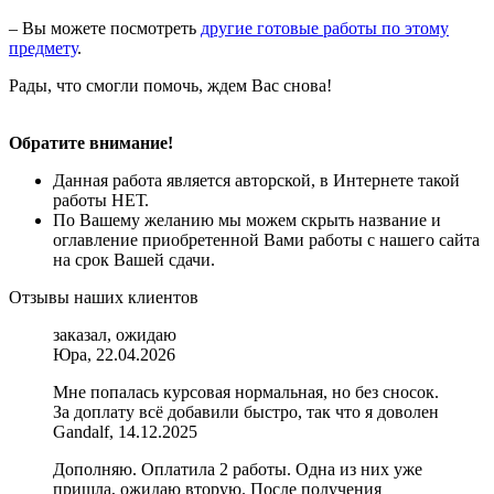
– Вы можете посмотреть
другие готовые работы по этому
предмету
.
Рады, что смогли помочь, ждем Вас снова!
Обратите внимание!
Данная работа является авторской, в Интернете такой
работы НЕТ.
По Вашему желанию мы можем скрыть название и
оглавление приобретенной Вами работы с нашего сайта
на срок Вашей сдачи.
Отзывы наших клиентов
заказал, ожидаю
Юра, 22.04.2026
Мне попалась курсовая нормальная, но без сносок.
За доплату всё добавили быстро, так что я доволен
Gandalf, 14.12.2025
Дополняю. Оплатила 2 работы. Одна из них уже
пришла, ожидаю вторую. После получения