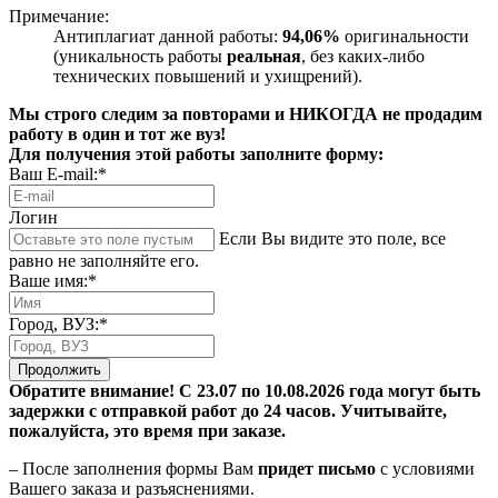
Примечание:
Антиплагиат данной работы:
94,06%
оригинальности
(уникальность работы
реальная
, без каких-либо
технических повышений и ухищрений).
Мы строго следим за повторами и НИКОГДА не продадим
работу в один и тот же вуз!
Для получения этой работы заполните форму:
Ваш E-mail:*
Логин
Если Вы видите это поле, все
равно не заполняйте его.
Ваше имя:*
Город, ВУЗ:*
Продолжить
Обратите внимание! С 23.07 по 10.08.2026 года могут быть
задержки с отправкой работ до 24 часов. Учитывайте,
пожалуйста, это время при заказе.
– После заполнения формы Вам
придет письмо
с условиями
Вашего заказа и разъяснениями.