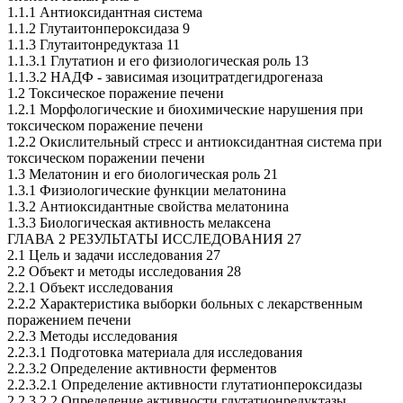
1.1.1 Антиоксидантная система
1.1.2 Глутаитонпероксидаза 9
1.1.3 Глутаитонредуктаза 11
1.1.3.1 Глутатион и его физиологическая роль 13
1.1.3.2 НАДФ - зависимая изоцитратдегидрогеназа
1.2 Токсическое поражение печени
1.2.1 Морфологические и биохимические нарушения при
токсическом поражение печени
1.2.2 Окислительный стресс и антиоксидантная система при
токсическом поражении печени
1.3 Мелатонин и его биологическая роль 21
1.3.1 Физиологические функции мелатонина
1.3.2 Антиоксидантные свойства мелатонина
1.3.3 Биологическая активность мелаксена
ГЛАВА 2 РЕЗУЛЬТАТЫ ИССЛЕДОВАНИЯ 27
2.1 Цель и задачи исследования 27
2.2 Объект и методы исследования 28
2.2.1 Объект исследования
2.2.2 Характеристика выборки больных с лекарственным
поражением печени
2.2.3 Методы исследования
2.2.3.1 Подготовка материала для исследования
2.2.3.2 Определение активности ферментов
2.2.3.2.1 Определение активности глутатионпероксидазы
2.2.3.2.2 Определение активности глутатионредуктазы