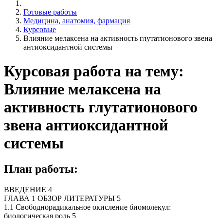
Готовые работы
Медицина, анатомия, фармация
Курсовые
Влияние мелаксена на активность глутатионового звена
антиоксидантной системы
Курсовая работа на тему:
Влияние мелаксена на
активность глутатионового
звена антиоксидантной
системы
План работы:
ВВЕДЕНИЕ 4
ГЛАВА 1 ОБЗОР ЛИТЕРАТУРЫ 5
1.1 Свободнорадикальное окисление биомолекул:
биологическая роль 5