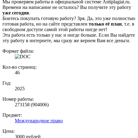
Мы проверяем работы в официальной системе Аntiplagiat.ru.
Времени на написание не осталось? Вы получите эту работу
уже сегодня
.
Боитесь покупать готовую работу? Зря. Да, это уже полностью
готовая работа, но на сайте представлен
только её план
, т.е. в
свободном доступе самой этой работы нигде нет!
Эта работа есть только у нас и нигде больше. Если Вы найдете
эту работу в интернете, мы сразу же вернем Вам все деньги.
Формат файла:
Кол-во страниц:
46
Год:
2025
Номер работы:
273158 (904006)
Предмет:
Международное право
Цена:
3000 рублей