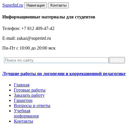
Super
Inf.ru
Навигация
Контакты
Информационные материалы для студентов
Телефон: +7 812 409-47-42
E-mail: zakaz@superinf.ru
Пн-Пт с 10:00 до 20:00 мск
Лучшие работы по логопедии и коррекционной педагогике
Главная
Готовые работы
Заказать работу
Гарантии
Вопросы и ответы
Учебная
информация
Контакты