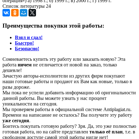
операция») а) 1998 г.; б) 1999 г.; в) 2000 г.; г) 1999 г.
Список литературы 24
Преимущества покупки этой работы:
Взял и сдал!
Быстро!
Безопасно!
Сомневаетесь купить эту работу или заказать новую? Эта
работа
ничем
не отличается от новой на заказ, только
дешевле!
Зачастую авторы-исполнители из других фирм покупают
наши готовые работы и продают их Вам как новые, только в
разы дороже.
Мы пока не успели добавить информацию об оригинальности
данной работы. Вы можете узнать у нас процент
уникальности на сегодня.
Мы проверяем работы в официальной системе Аntiplagiat.ru.
Времени на написание не осталось? Вы получите эту работу
уже сегодня
.
Боитесь покупать готовую работу? Зря. Да, это уже полностью
готовая работа, но на сайте представлен
только её план
, т.е. в
свободном доступе самой этой работы нигде нет!