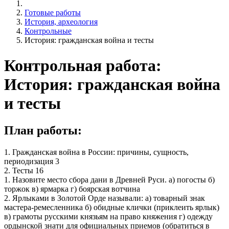
Готовые работы
История, археология
Контрольные
История: гражданская война и тесты
Контрольная работа:
История: гражданская война
и тесты
План работы:
1. Гражданская война в России: причины, сущность,
периодизация 3
2. Тесты 16
1. Назовите место сбора дани в Древней Руси. а) погосты б)
торжок в) ярмарка г) боярская вотчина
2. Ярлыками в Золотой Орде называли: а) товарный знак
мастера-ремесленника б) обидные клички (приклеить ярлык)
в) грамоты русскими князьям на право княжения г) одежду
ордынской знати для официальных приемов (обратиться в