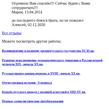
Огромное Вам спасибо!!! Сейчас будем с Вами
сотрудничать!!!
Мария, 13.04.2014
до последнего боялся брать, но не пожалел
Алексей, 02.12.2020
Все отзывы
Можете посмотреть другие работы:
Возникновение и развитие древнерусского государства IX-XI вв.
Развитие революционно-демократического движения в России второй
четверти XIX - начала XX вв.
Русская православная церковь в XVIII - начале XX вв.
Отечественная история - 4 вопроса
Борьба русского народа с военной агрессией в XIII-XV вв.
Первые социалистические преобразования