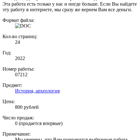
Эта работа есть только у нас и нигде больше. Если Вы найдете
эту работу в интернете, мы сразу же вернем Вам все деньги.
Формат файла:
Кол-во страниц:
24
Год:
2022
Номер работы:
07212
Предмет:
История, археология
Цена:
800 рублей
Число продаж:
0 (продается впервые)
Примечание:
Мы уверены, что Вам понравится выбранная работа.