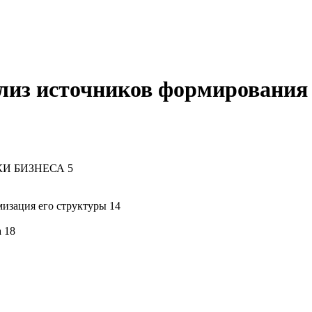
ализ источников формирования
И БИЗНЕСА 5
мизация его структуры 14
 18