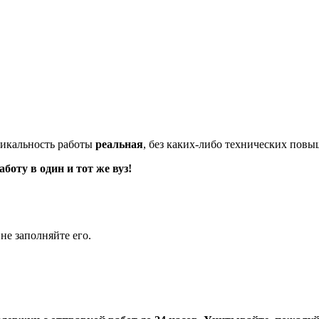
икальность работы
реальная
, без каких-либо технических пов
оту в один и тот же вуз!
не заполняйте его.