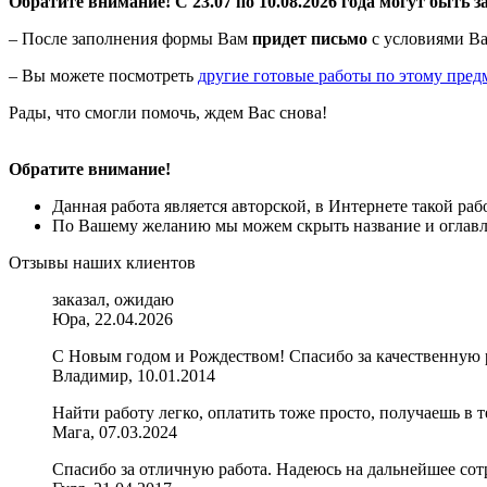
Обратите внимание! С 23.07 по 10.08.2026 года могут быть з
– После заполнения формы Вам
придет письмо
с условиями Ва
– Вы можете посмотреть
другие готовые работы по этому пред
Рады, что смогли помочь, ждем Вас снова!
Обратите внимание!
Данная работа является авторской, в Интернете такой ра
По Вашему желанию мы можем скрыть название и оглавле
Отзывы наших клиентов
заказал, ожидаю
Юра, 22.04.2026
С Новым годом и Рождеством! Спасибо за качественную 
Владимир, 10.01.2014
Найти работу легко, оплатить тоже просто, получаешь в т
Мага, 07.03.2024
Спасибо за отличную работа. Надеюсь на дальнейшее сот