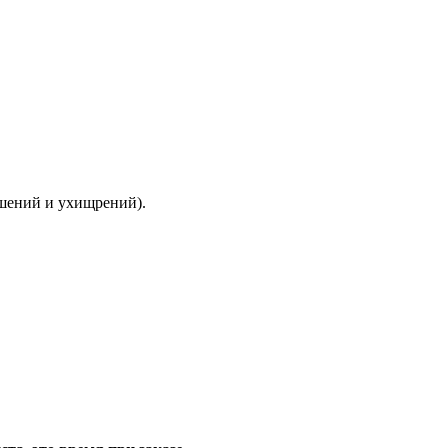
ышений и ухищрений).