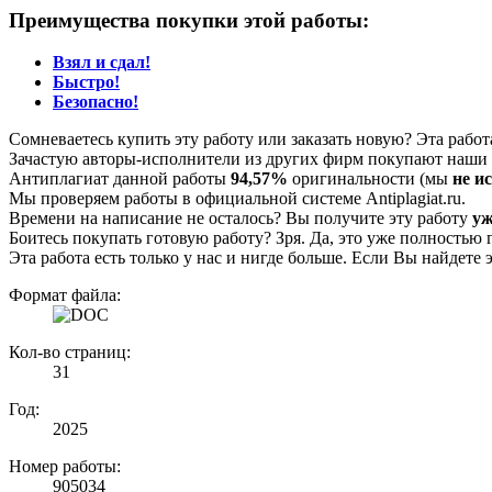
Преимущества покупки этой работы:
Взял и сдал!
Быстро!
Безопасно!
Сомневаетесь купить эту работу или заказать новую? Эта рабо
Зачастую авторы-исполнители из других фирм покупают наши г
Антиплагиат данной работы
94,57%
оригинальности (мы
не и
Мы проверяем работы в официальной системе Аntiplagiat.ru.
Времени на написание не осталось? Вы получите эту работу
уж
Боитесь покупать готовую работу? Зря. Да, это уже полностью 
Эта работа есть только у нас и нигде больше. Если Вы найдете 
Формат файла:
Кол-во страниц:
31
Год:
2025
Номер работы:
905034