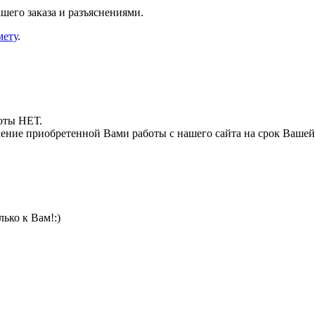
шего заказа и разъяснениями.
мету
.
боты НЕТ.
ние приобретенной Вами работы с нашего сайта на срок Вашей
ько к Вам!:)