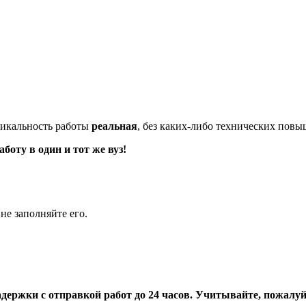
икальность работы
реальная
, без каких-либо технических пов
оту в один и тот же вуз!
не заполняйте его.
адержки с отправкой работ до 24 часов. Учитывайте, пожалуйс