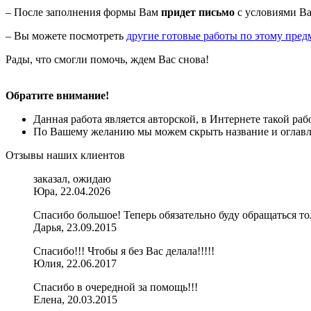
– После заполнения формы Вам
придет письмо
с условиями Ва
– Вы можете посмотреть
другие готовые работы по этому пред
Рады, что смогли помочь, ждем Вас снова!
Обратите внимание!
Данная работа является авторской, в Интернете такой ра
По Вашему желанию мы можем скрыть название и оглавле
Отзывы наших клиентов
заказал, ожидаю
Юра, 22.04.2026
Спасибо большое! Теперь обязательно буду обращаться тол
Дарья, 23.09.2015
Спасибо!!! Чтобы я без Вас делала!!!!!
Юлия, 22.06.2017
Спасибо в очередной за помощь!!!
Елена, 20.03.2015