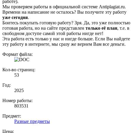
работе).
Мы проверяем работы в официальной системе Аntiplagiat.ru.
Времени на написание не осталось? Вы получите эту работу
уже сегодня
.
Боитесь покупать готовую работу? Зря. Да, это уже полностью
готовая работа, но на сайте представлен
только её план
, т.е. в
свободном доступе самой этой работы нигде нет!
Эта работа есть только у нас и нигде больше. Если Вы найдете
эту работу в интернете, мы сразу же вернем Вам все деньги.
Формат файла:
Кол-во страниц:
53
Год:
2025
Номер работы:
803531
Предмет:
Разные предметы
Цена: