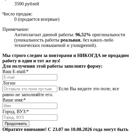
3500 рублей
Число продаж:
0 (продается впервые)
Примечание:
Антиплагиат данной работы:
96,52%
оригинальности
(уникальность работы
реальная
, без каких-либо
технических повышений и ухищрений).
Мы строго следим за повторами и НИКОГДА не продадим
работу в один и тот же вуз!
Для получения этой работы заполните форму:
Ваш E-mail:*
Логин
Если Вы видите это поле, все
равно не заполняйте его.
Ваше имя:*
Город, ВУЗ:*
Продолжить
Обратите внимание! С 23.07 по 10.08.2026 года могут быть