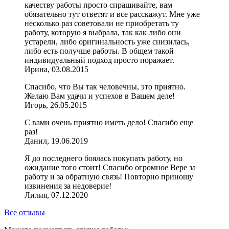
качеству работы просто спрашивайте, вам
обязательно тут ответят и все расскажут. Мне уже
несколько раз советовали не приобретать ту
работу, которую я выбрала, так как либо они
устарели, либо оригинальность уже снизилась,
либо есть получше работы. В общем такой
индивидуальный подход просто поражает.
Ирина, 03.08.2015
Спасибо, что Вы так человечны, это приятно.
Желаю Вам удачи и успехов в Вашем деле!
Игорь, 26.05.2015
С вами очень приятно иметь дело! Спасибо еще
раз!
Данил, 19.06.2019
Я до последнего боялась покупать работу, но
ожидание того стоит! Спасибо огромное Вере за
работу и за обратную связь! Повторно приношу
извинения за недоверие!
Лилия, 07.12.2020
Все отзывы