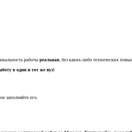
икальность работы
реальная
, без каких-либо технических пов
оту в один и тот же вуз!
не заполняйте его.