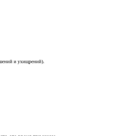
ышений и ухищрений).