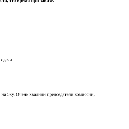
та, это время при заказе.
 сдачи.
 на 5ку. Очень хвалили председатели комиссии,