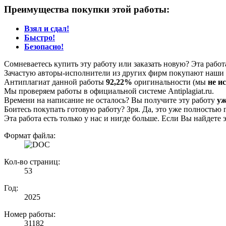
Преимущества покупки этой работы:
Взял и сдал!
Быстро!
Безопасно!
Сомневаетесь купить эту работу или заказать новую? Эта рабо
Зачастую авторы-исполнители из других фирм покупают наши г
Антиплагиат данной работы
92,22%
оригинальности (мы
не и
Мы проверяем работы в официальной системе Аntiplagiat.ru.
Времени на написание не осталось? Вы получите эту работу
уж
Боитесь покупать готовую работу? Зря. Да, это уже полностью 
Эта работа есть только у нас и нигде больше. Если Вы найдете 
Формат файла:
Кол-во страниц:
53
Год:
2025
Номер работы:
31182