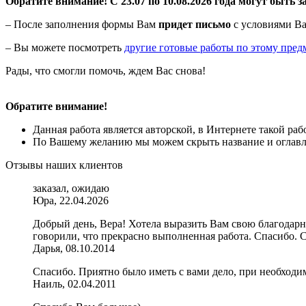
Обратите внимание! С 23.07 по 10.08.2026 года могут быть з
– После заполнения формы Вам
придет письмо
с условиями Ва
– Вы можете посмотреть
другие готовые работы по этому пред
Рады, что смогли помочь, ждем Вас снова!
Обратите внимание!
Данная работа является авторской, в Интернете такой ра
По Вашему желанию мы можем скрыть название и оглавле
Отзывы наших клиентов
заказал, ожидаю
Юра, 22.04.2026
Добрый день, Вера! Хотела выразить Вам свою благодарно
говорили, что прекрасно выполненная работа. Спасибо. 
Дарья, 08.10.2014
Спасибо. Приятно было иметь с вами дело, при необходим
Наиль, 02.04.2011