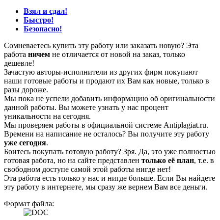
Взял и сдал!
Быстро!
Безопасно!
Сомневаетесь купить эту работу или заказать новую? Эта
работа
ничем
не отличается от новой на заказ, только
дешевле!
Зачастую авторы-исполнители из других фирм покупают
наши готовые работы и продают их Вам как новые, только в
разы дороже.
Мы пока не успели добавить информацию об оригинальности
данной работы. Вы можете узнать у нас процент
уникальности на сегодня.
Мы проверяем работы в официальной системе Аntiplagiat.ru.
Времени на написание не осталось? Вы получите эту работу
уже сегодня
.
Боитесь покупать готовую работу? Зря. Да, это уже полностью
готовая работа, но на сайте представлен
только её план
, т.е. в
свободном доступе самой этой работы нигде нет!
Эта работа есть только у нас и нигде больше. Если Вы найдете
эту работу в интернете, мы сразу же вернем Вам все деньги.
Формат файла: