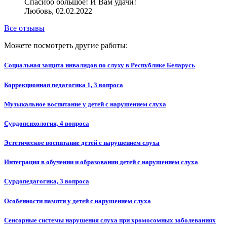
Спасибо большое! И Вам удачи!
Любовь, 02.02.2022
Все отзывы
Можете посмотреть другие работы:
Социальная защита инвалидов по слуху в Республике Беларусь
Коррекционная педагогика 1, 3 вопроса
Музыкальное воспитание у детей с нарушением слуха
Сурдопсихология, 4 вопроса
Эстетическое воспитание детей с нарушением слуха
Интеграция в обучении и образовании детей с нарушением слуха
Сурдопедагогика, 3 вопроса
Особенности памяти у детей с нарушением слуха
Сенсорные системы нарушения слуха при хромосомных заболеваниях