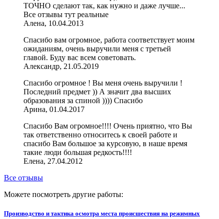
ТОЧНО сделают так, как нужно и даже лучше...
Все отзывы тут реальные
Алена, 10.04.2013
Спасибо вам огромное, работа соответствует моим
ожиданиям, очень выручили меня с третьей
главой. Буду вас всем советовать.
Александр, 21.05.2019
Спасибо огромное ! Вы меня очень выручили !
Последний предмет )) А значит два высших
образования за спиной )))) Спасибо
Арина, 01.04.2017
Спасибо Вам огромное!!!! Очень приятно, что Вы
так ответственно относитесь к своей работе и
спасибо Вам большое за курсовую, в наше время
такие люди большая редкость!!!!
Елена, 27.04.2012
Все отзывы
Можете посмотреть другие работы:
Производство и тактика осмотра места происшествия на режимных