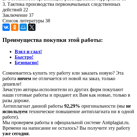
3. Тактика производства первоначальных следственных
действий 22
Заключение 37
Список литературы 38
Преимущества покупки этой работы:
Взял и сдал!
Быстро!
Безопасно!
Сомневаетесь купить эту работу или заказать новую? Эта
работа
ничем
не отличается от новой на заказ, только
дешевле!
Зачастую авторы-исполнители из других фирм покупают
наши готовые работы и продают их Вам как новые, только в
разы дороже.
Антиплагиат данной работы
92,29%
оригинальности (мы
не
используем
техническое повышение антиплагиата ни в одной
работе).
Мы проверяем работы в официальной системе Аntiplagiat.ru.
Времени на написание не осталось? Вы получите эту работу
уже сегодня
.