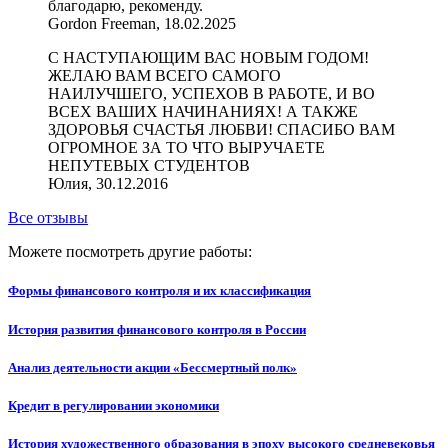
благодарю, рекоменду.
Gordon Freeman, 18.02.2025
С НАСТУПАЮЩИМ ВАС НОВЫМ ГОДОМ!
ЖЕЛАЮ ВАМ ВСЕГО САМОГО
НАИЛУЧШЕГО, УСПЕХОВ В РАБОТЕ, И ВО
ВСЕХ ВАШИХ НАЧИНАНИЯХ! А ТАКЖЕ
ЗДОРОВЬЯ СЧАСТЬЯ ЛЮБВИ! СПАСИБО ВАМ
ОГРОМНОЕ ЗА ТО ЧТО ВЫРУЧАЕТЕ
НЕПУТЕВЫХ СТУДЕНТОВ
Юлия, 30.12.2016
Все отзывы
Можете посмотреть другие работы:
Формы финансового контроля и их классификация
История развития финансового контроля в России
Анализ деятельности акции «Бессмертный полк»
Кредит в регулировании экономики
История художественного образования в эпоху высокого средневековья