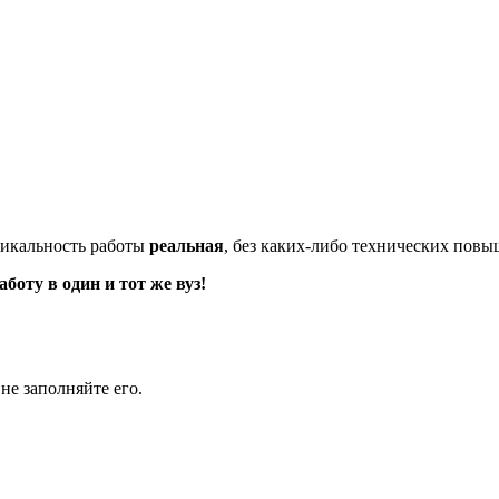
икальность работы
реальная
, без каких-либо технических пов
оту в один и тот же вуз!
не заполняйте его.