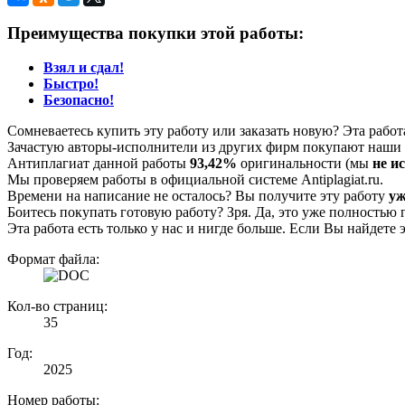
Преимущества покупки этой работы:
Взял и сдал!
Быстро!
Безопасно!
Сомневаетесь купить эту работу или заказать новую? Эта рабо
Зачастую авторы-исполнители из других фирм покупают наши г
Антиплагиат данной работы
93,42%
оригинальности (мы
не и
Мы проверяем работы в официальной системе Аntiplagiat.ru.
Времени на написание не осталось? Вы получите эту работу
уж
Боитесь покупать готовую работу? Зря. Да, это уже полностью 
Эта работа есть только у нас и нигде больше. Если Вы найдете 
Формат файла:
Кол-во страниц:
35
Год:
2025
Номер работы: