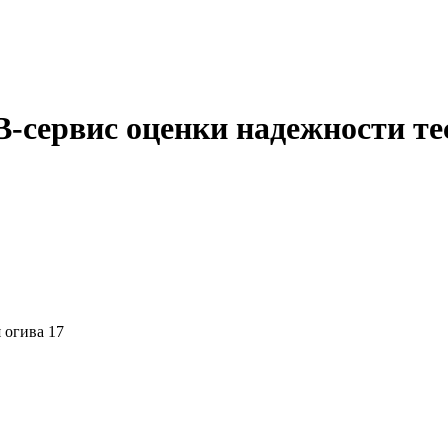
B-сервис оценки надежности те
 огива 17