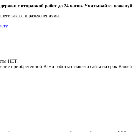
адержки с отправкой работ до 24 часов. Учитывайте, пожалуйс
шего заказа и разъяснениями.
мету
.
боты НЕТ.
ние приобретенной Вами работы с нашего сайта на срок Вашей