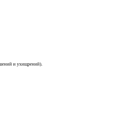
ышений и ухищрений).