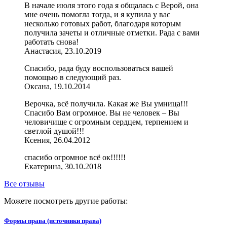
В начале июля этого года я общалась с Верой, она
мне очень помогла тогда, и я купила у вас
несколько готовых работ, благодаря которым
получила зачеты и отличные отметки. Рада с вами
работать снова!
Анастасия, 23.10.2019
Спасибо, рада буду воспользоваться вашей
помощью в следующий раз.
Оксана, 19.10.2014
Верочка, всё получила. Какая же Вы умница!!!
Спасибо Вам огромное. Вы не человек – Вы
человичище с огромным сердцем, терпением и
светлой душой!!!
Ксения, 26.04.2012
спасибо огромное всё ок!!!!!!
Екатерина, 30.10.2018
Все отзывы
Можете посмотреть другие работы:
Формы права (источники права)