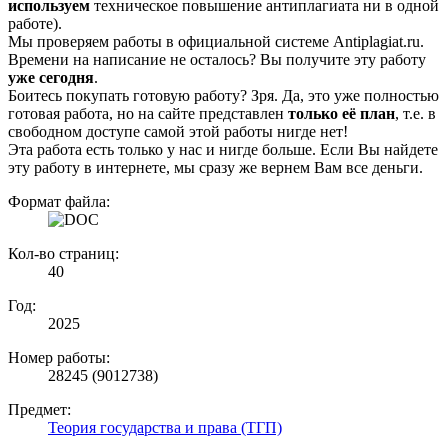
используем
техническое повышение антиплагиата ни в одной
работе).
Мы проверяем работы в официальной системе Аntiplagiat.ru.
Времени на написание не осталось? Вы получите эту работу
уже сегодня
.
Боитесь покупать готовую работу? Зря. Да, это уже полностью
готовая работа, но на сайте представлен
только её план
, т.е. в
свободном доступе самой этой работы нигде нет!
Эта работа есть только у нас и нигде больше. Если Вы найдете
эту работу в интернете, мы сразу же вернем Вам все деньги.
Формат файла:
Кол-во страниц:
40
Год:
2025
Номер работы:
28245 (9012738)
Предмет:
Теория государства и права (ТГП)