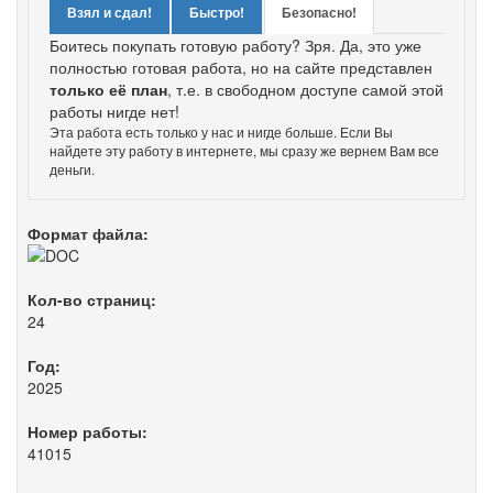
Взял и сдал!
Быстро!
Безопасно!
Боитесь покупать готовую работу? Зря. Да, это уже
полностью готовая работа, но на сайте представлен
только её план
, т.е. в свободном доступе самой этой
работы нигде нет!
Эта работа есть только у нас и нигде больше. Если Вы
найдете эту работу в интернете, мы сразу же вернем Вам все
деньги.
Формат файла:
Кол-во страниц:
24
Год:
2025
Номер работы:
41015