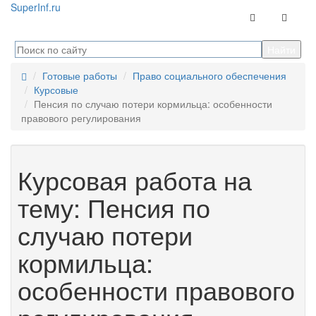
Super
Inf.ru
Контакты
Навига
Готовые работы
Право социального обеспечения
Курсовые
Пенсия по случаю потери кормильца: особенности
правового регулирования
Курсовая работа на
тему: Пенсия по
случаю потери
кормильца:
особенности правового