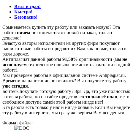
Взял и сдал!
Быстро!
Безопасно!
Сомневаетесь купить эту работу или заказать новую? Эта
работа
ничем
не отличается от новой на заказ, только
дешевле!
Зачастую авторы-исполнители из других фирм покупают
наши готовые работы и продают их Вам как новые, только в
разы дороже.
Антиплагиат данной работы
91,50%
оригинальности (мы
не
используем
техническое повышение антиплагиата ни в одной
работе).
Мы проверяем работы в официальной системе Аntiplagiat.ru.
Времени на написание не осталось? Вы получите эту работу
уже сегодня
.
Боитесь покупать готовую работу? Зря. Да, это уже полностью
готовая работа, но на сайте представлен
только её план
, т.е. в
свободном доступе самой этой работы нигде нет!
Эта работа есть только у нас и нигде больше. Если Вы найдете
эту работу в интернете, мы сразу же вернем Вам все деньги.
Формат файла: