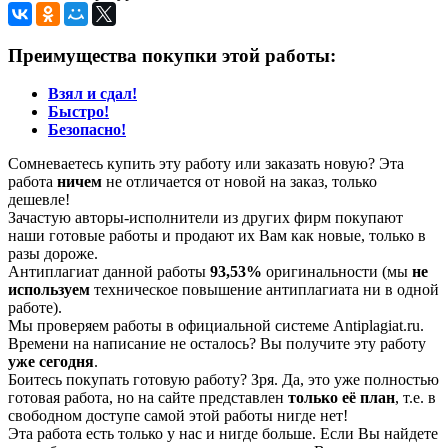
Преимущества покупки этой работы:
Взял и сдал!
Быстро!
Безопасно!
Сомневаетесь купить эту работу или заказать новую? Эта
работа
ничем
не отличается от новой на заказ, только
дешевле!
Зачастую авторы-исполнители из других фирм покупают
наши готовые работы и продают их Вам как новые, только в
разы дороже.
Антиплагиат данной работы
93,53%
оригинальности (мы
не
используем
техническое повышение антиплагиата ни в одной
работе).
Мы проверяем работы в официальной системе Аntiplagiat.ru.
Времени на написание не осталось? Вы получите эту работу
уже сегодня
.
Боитесь покупать готовую работу? Зря. Да, это уже полностью
готовая работа, но на сайте представлен
только её план
, т.е. в
свободном доступе самой этой работы нигде нет!
Эта работа есть только у нас и нигде больше. Если Вы найдете