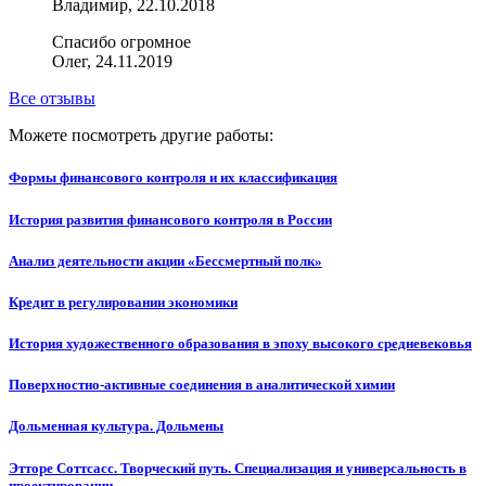
Владимир, 22.10.2018
Спасибо огромное
Олег, 24.11.2019
Все отзывы
Можете посмотреть другие работы:
Формы финансового контроля и их классификация
История развития финансового контроля в России
Анализ деятельности акции «Бессмертный полк»
Кредит в регулировании экономики
История художественного образования в эпоху высокого средневековья
Поверхностно-активные соединения в аналитической химии
Дольменная культура. Дольмены
Этторе Соттсасс. Творческий путь. Специализация и универсальность в
проектировании