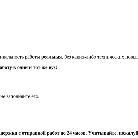
икальность работы
реальная
, без каких-либо технических пов
оту в один и тот же вуз!
не заполняйте его.
адержки с отправкой работ до 24 часов. Учитывайте, пожалуйс