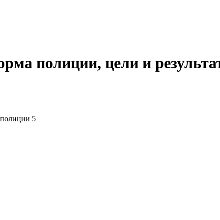
орма полиции, цели и результ
 полиции 5