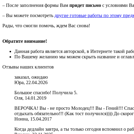
– После заполнения формы Вам
придет письмо
с условиями Ва
– Вы можете посмотреть
другие готовые работы по этому пред
Рады, что смогли помочь, ждем Вас снова!
Обратите внимание!
Данная работа является авторской, в Интернете такой ра
По Вашему желанию мы можем скрыть название и оглавле
Отзывы наших клиентов
заказал, ожидаю
Юра, 22.04.2026
Большое спасибо! Получила 5.
Оля, 14.01.2019
ВЕРОЧКА! Вы - не просто Молодец!!! Вы - Гений!!! Спас
отдыхать обязательно!!! (Как тост получился)))) До скоро
Нонна, 15.04.2017
Когда дедлайн завтра, а ты только сегодня вспомнил о раб