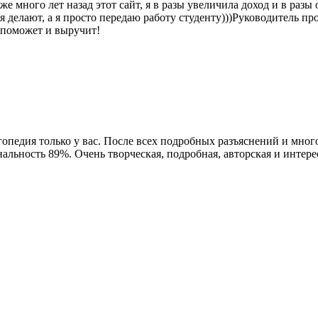
же много лет назад этот сайт, я в разы увеличила доход и в разы
ня делают, а я просто передаю работу студенту)))Руководитель п
м поможет и выручит!
огопедия только у вас. После всех подробных разъяснений и мног
альность 89%. Очень творческая, подробная, авторская и интер