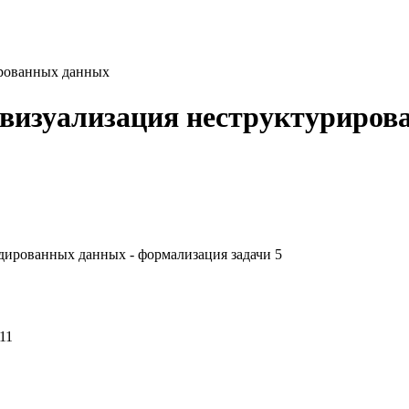
ированных данных
 визуализация неструктуриро
дированных данных - формализация задачи 5
11