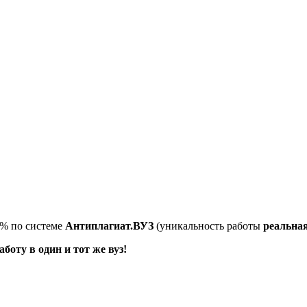
5% по системе
Антиплагиат.ВУЗ
(уникальность работы
реальна
оту в один и тот же вуз!