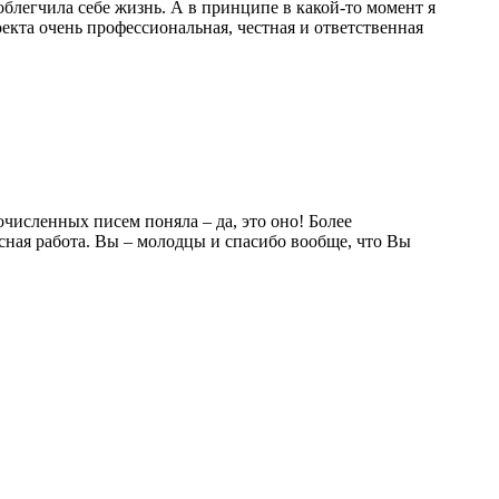
 облегчила себе жизнь. А в принципе в какой-то момент я
роекта очень профессиональная, честная и ответственная
очисленных писем поняла – да, это оно! Более
есная работа. Вы – молодцы и спасибо вообще, что Вы