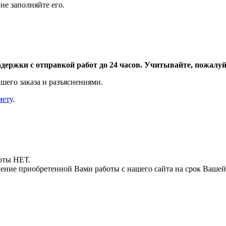
не заполняйте его.
адержки с отправкой работ до 24 часов. Учитывайте, пожалуйс
шего заказа и разъяснениями.
мету
.
боты НЕТ.
ние приобретенной Вами работы с нашего сайта на срок Вашей