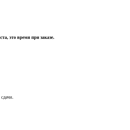
та, это время при заказе.
 сдачи.