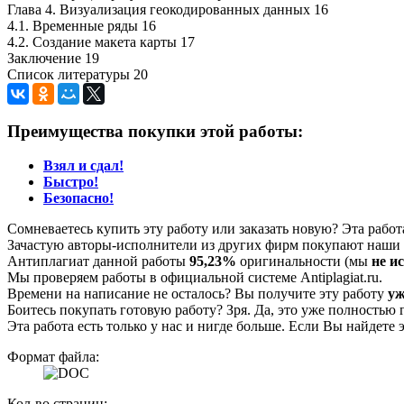
Глава 4. Визуализация геокодированных данных 16
4.1. Временные ряды 16
4.2. Создание макета карты 17
Заключение 19
Список литературы 20
Преимущества покупки этой работы:
Взял и сдал!
Быстро!
Безопасно!
Сомневаетесь купить эту работу или заказать новую? Эта рабо
Зачастую авторы-исполнители из других фирм покупают наши г
Антиплагиат данной работы
95,23%
оригинальности (мы
не и
Мы проверяем работы в официальной системе Аntiplagiat.ru.
Времени на написание не осталось? Вы получите эту работу
уж
Боитесь покупать готовую работу? Зря. Да, это уже полностью 
Эта работа есть только у нас и нигде больше. Если Вы найдете 
Формат файла:
Кол-во страниц: