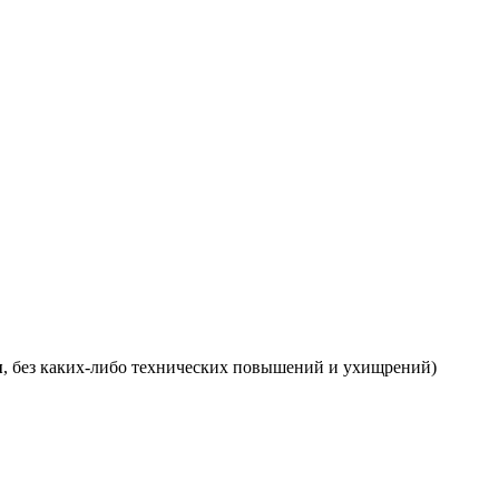
я
, без каких-либо технических повышений и ухищрений)