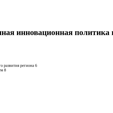
нная инновационная политика 
о развития региона 6
ем 8