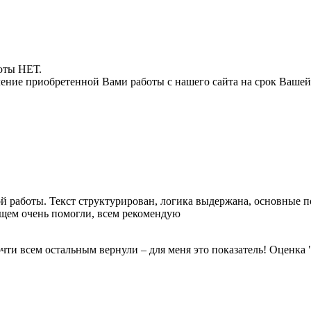
боты НЕТ.
ние приобретенной Вами работы с нашего сайта на срок Вашей
ой работы. Текст структурирован, логика выдержана, основные п
щем очень помогли, всем рекомендую
очти всем остальным вернули – для меня это показатель! Оценка 