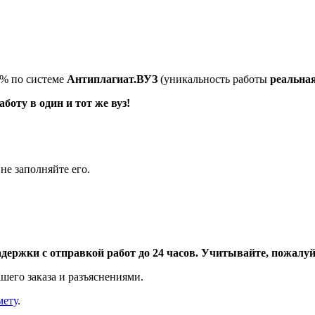
5% по системе
Антиплагиат.ВУЗ
(уникальность работы
реальна
оту в один и тот же вуз!
не заполняйте его.
адержки с отправкой работ до 24 часов. Учитывайте, пожалуйс
шего заказа и разъяснениями.
мету
.