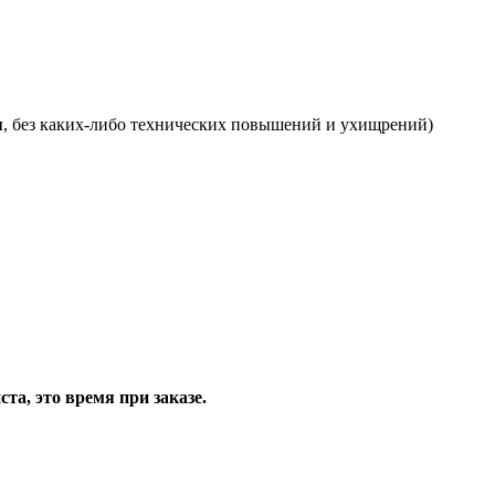
я
, без каких-либо технических повышений и ухищрений)
та, это время при заказе.