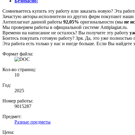
Безопасно!
Сомневаетесь купить эту работу или заказать новую? Эта рабо
Зачастую авторы-исполнители из других фирм покупают наши г
Антиплагиат данной работы
92,05%
оригинальности (мы
не и
Мы проверяем работы в официальной системе Аntiplagiat.ru.
Времени на написание не осталось? Вы получите эту работу
уж
Боитесь покупать готовую работу? Зря. Да, это уже полностью 
Эта работа есть только у нас и нигде больше. Если Вы найдете 
Формат файла:
Кол-во страниц:
10
Год:
2025
Номер работы:
9015287
Предмет:
Разные предметы
Цена: