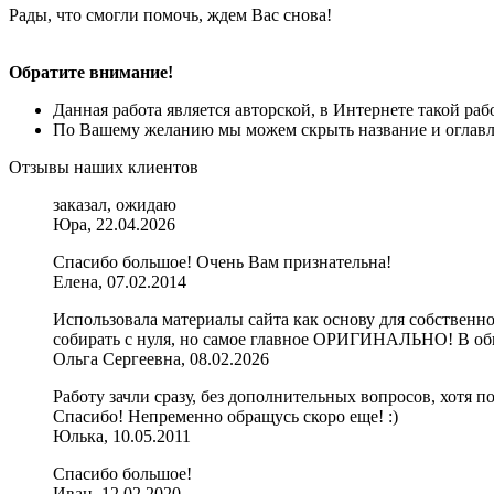
Рады, что смогли помочь, ждем Вас снова!
Обратите внимание!
Данная работа является авторской, в Интернете такой ра
По Вашему желанию мы можем скрыть название и оглавле
Отзывы наших клиентов
заказал, ожидаю
Юра, 22.04.2026
Спасибо большое! Очень Вам признательна!
Елена, 07.02.2014
Использовала материалы сайта как основу для собственн
собирать с нуля, но самое главное ОРИГИНАЛЬНО! В об
Ольга Сергеевна, 08.02.2026
Работу зачли сразу, без дополнительных вопросов, хотя п
Спасибо! Непременно обращусь скоро еще! :)
Юлька, 10.05.2011
Спасибо большое!
Иван, 12.02.2020