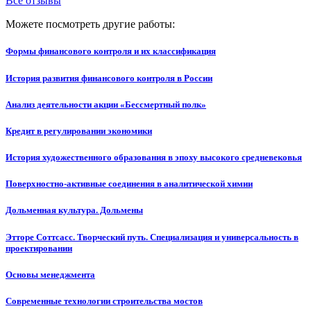
Все отзывы
Можете посмотреть другие работы:
Формы финансового контроля и их классификация
История развития финансового контроля в России
Анализ деятельности акции «Бессмертный полк»
Кредит в регулировании экономики
История художественного образования в эпоху высокого средневековья
Поверхностно-активные соединения в аналитической химии
Дольменная культура. Дольмены
Этторе Соттсасс. Творческий путь. Специализация и универсальность в
проектировании
Основы менеджмента
Современные технологии строительства мостов