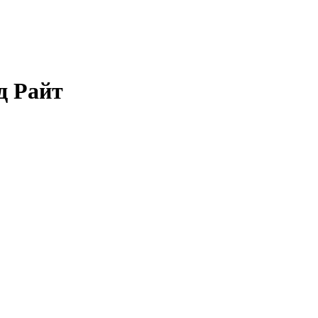
д Райт