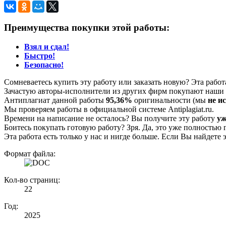
Преимущества покупки этой работы:
Взял и сдал!
Быстро!
Безопасно!
Сомневаетесь купить эту работу или заказать новую? Эта рабо
Зачастую авторы-исполнители из других фирм покупают наши г
Антиплагиат данной работы
95,36%
оригинальности (мы
не и
Мы проверяем работы в официальной системе Аntiplagiat.ru.
Времени на написание не осталось? Вы получите эту работу
уж
Боитесь покупать готовую работу? Зря. Да, это уже полностью 
Эта работа есть только у нас и нигде больше. Если Вы найдете 
Формат файла:
Кол-во страниц:
22
Год:
2025