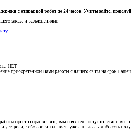
адержки с отправкой работ до 24 часов. Учитывайте, пожалуйс
шего заказа и разъяснениями.
мету
.
боты НЕТ.
ние приобретенной Вами работы с нашего сайта на срок Вашей
 работы просто спрашивайте, вам обязательно тут ответят и все р
 они устарели, либо оригинальность уже снизилась, либо есть п