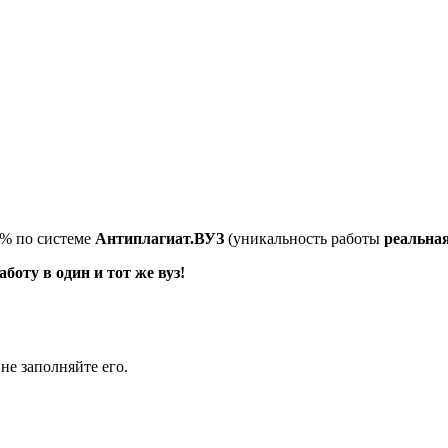
5% по системе
Антиплагиат.ВУЗ
(уникальность работы
реальна
оту в один и тот же вуз!
не заполняйте его.