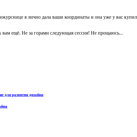
окурснице я лично дала ваши координаты и она уже у вас купила
к вам ещё. Не за горами следующая сессия! Не прощаюсь...
ие для развития дизайна
айна