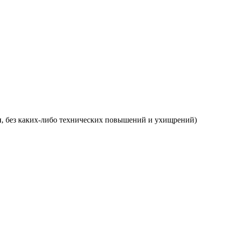
я
, без каких-либо технических повышений и ухищрений)