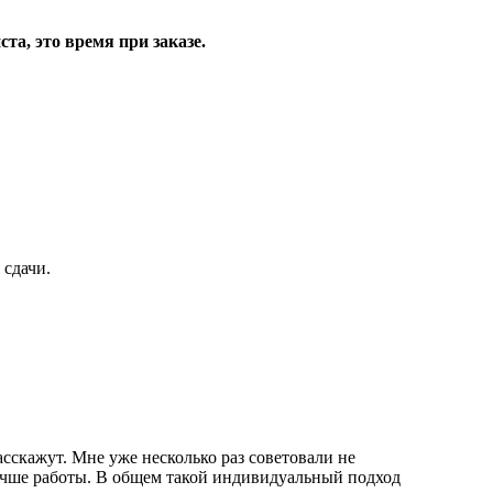
та, это время при заказе.
 сдачи.
асскажут. Мне уже несколько раз советовали не
олучше работы. В общем такой индивидуальный подход