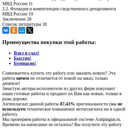
МВД России 11
2.2. Функция и компетенция следственного департамента
МВД России 19
Заключение 28
Список литературы 30
Преимущества покупки этой работы:
Взял и сдал!
Быстро!
Безопасно!
Сомневаетесь купить эту работу или заказать новую? Эта
работа
ничем
не отличается от новой на заказ, только
дешевле!
Зачастую авторы-исполнители из других фирм покупают
наши готовые работы и продают их Вам как новые, только в
разы дороже.
Антиплагиат данной работы
87,43%
оригинальности (мы
не
используем
техническое повышение антиплагиата ни в одной
работе).
Мы проверяем работы в официальной системе Аntiplagiat.ru.
Времени на написание не осталось? Вы получите эту работу