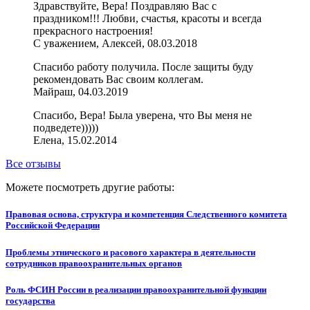
Здравствуйте, Вера! Поздравляю Вас с
праздником!!! Любви, счастья, красоты и всегда
прекрасного настроения!
С уважением, Алексей, 08.03.2018
Спасибо работу получила. После защиты буду
рекомендовать Вас своим коллегам.
Майраш, 04.03.2019
Спасибо, Вера! Была уверена, что Вы меня не
подведете)))))
Елена, 15.02.2014
Все отзывы
Можете посмотреть другие работы:
Правовая основа, структура и компетенция Следственного комитета
Российской Федерации
Проблемы этнического и расового характера в деятельности
сотрудников правоохранительных органов
Роль ФСИН России в реализации правоохранительной функции
государства