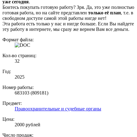
уже сегодня
.
Боитесь покупать готовую работу? Зря. Да, это уже полностью
готовая работа, но на сайте представлен
только её план
, т.е. в
свободном доступе самой этой работы нигде нет!
Эта работа есть только у нас и нигде больше. Если Вы найдете
эту работу в интернете, мы сразу же вернем Вам все деньги.
Формат файла:
Кол-во страниц:
32
Год:
2025
Номер работы:
683103 (809181)
Предмет:
Правоохранительные и судебные органы
Цена:
2000 рублей
Число продаж: