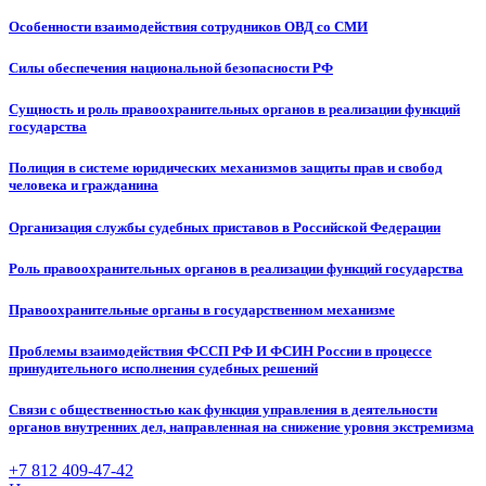
Особенности взаимодействия сотрудников ОВД со СМИ
Силы обеспечения национальной безопасности РФ
Сущность и роль правоохранительных органов в реализации функций
государства
Полиция в системе юридических механизмов защиты прав и свобод
человека и гражданина
Организация службы судебных приставов в Российской Федерации
Роль правоохранительных органов в реализации функций государства
Правоохранительные органы в государственном механизме
Проблемы взаимодействия ФССП РФ И ФСИН России в процессе
принудительного исполнения судебных решений
Связи с общественностью как функция управления в деятельности
органов внутренних дел, направленная на снижение уровня экстремизма
+7 812 409-47-42