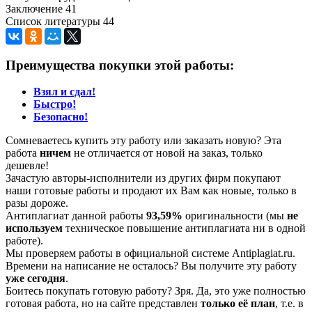
Заключение 41
Список литературы 44
Преимущества покупки этой работы:
Взял и сдал!
Быстро!
Безопасно!
Сомневаетесь купить эту работу или заказать новую? Эта
работа
ничем
не отличается от новой на заказ, только
дешевле!
Зачастую авторы-исполнители из других фирм покупают
наши готовые работы и продают их Вам как новые, только в
разы дороже.
Антиплагиат данной работы
93,59%
оригинальности (мы
не
используем
техническое повышение антиплагиата ни в одной
работе).
Мы проверяем работы в официальной системе Аntiplagiat.ru.
Времени на написание не осталось? Вы получите эту работу
уже сегодня
.
Боитесь покупать готовую работу? Зря. Да, это уже полностью
готовая работа, но на сайте представлен
только её план
, т.е. в