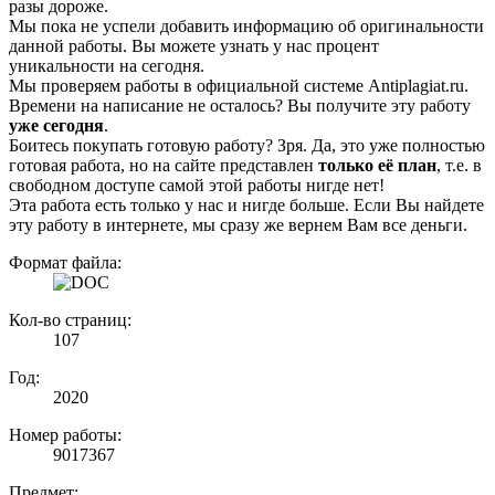
разы дороже.
Мы пока не успели добавить информацию об оригинальности
данной работы. Вы можете узнать у нас процент
уникальности на сегодня.
Мы проверяем работы в официальной системе Аntiplagiat.ru.
Времени на написание не осталось? Вы получите эту работу
уже сегодня
.
Боитесь покупать готовую работу? Зря. Да, это уже полностью
готовая работа, но на сайте представлен
только её план
, т.е. в
свободном доступе самой этой работы нигде нет!
Эта работа есть только у нас и нигде больше. Если Вы найдете
эту работу в интернете, мы сразу же вернем Вам все деньги.
Формат файла:
Кол-во страниц:
107
Год:
2020
Номер работы:
9017367
Предмет: