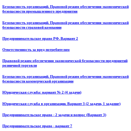
Безопасность организаций. Правовой режим обеспечения экономической
безопасности промышленного предприятия
Безопасность организаций. Правовой режим обеспечения экономической
безопасности страховой компании
Предпринимательское право РФ. Вариант 2
Ответственность за вред потребителям
Правовой режим обеспечения экономической безопасности предприятий
розничной торговли
Безопасность организаций. Правовой режим обеспечения экономической
безопасности коммерческой организации
Юридическая служба: вариант № 2 (4 задачи)
Юридическая служба в организации. Вариант 3 (2 задачи, 1 задание)
Предпринимательское право - 2 задачи и вопрос (Вариант 3)
Предпринимательское право - вариант 7