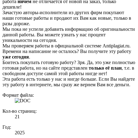
работа
ничем
не отличается от новой на заказ, только
дешевле!
Зачастую авторы-исполнители из других фирм покупают
наши готовые работы и продают их Вам как новые, только в
разы дороже.
Мы пока не успели добавить информацию об оригинальности
данной работы. Вы можете узнать у нас процент
уникальности на сегодня.
Мы проверяем работы в официальной системе Аntiplagiat.ru.
Времени на написание не осталось? Вы получите эту работу
уже сегодня
.
Боитесь покупать готовую работу? Зря. Да, это уже полностью
готовая работа, но на сайте представлен
только её план
, т.е. в
свободном доступе самой этой работы нигде нет!
Эта работа есть только у нас и нигде больше. Если Вы найдете
эту работу в интернете, мы сразу же вернем Вам все деньги.
Формат файла:
Кол-во страниц:
21
Год:
2025