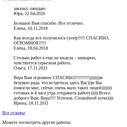
заказал, ожидаю
Юра, 22.04.2026
Большое Вам спасибо. Все отлично.
Елена, 10.11.2018
Как всегда все получилось супер!!!!! СПАСИБО,
ОГРОМНОЕ!!!!!
Елена, 18.04.2018
Столько работ я еще не видела – шикарно,
чувствуется серьезная работа.
Ольга, 17.11.2021
Вера Вам огромное СПАСИБО!!!!!!!!!!))))))))я
безумно рада, что встретила здесь Вас)))и Вы
помогли мне, сейчас очень мало таких людей)))))))
готовых в 4 часа утра отправить работу))))) Всего
доброго Вам, Вера!!!! Успехов, Спокойной ночи))))
Ирина, 18.11.2011
Все отзывы
Можете посмотреть другие работы: