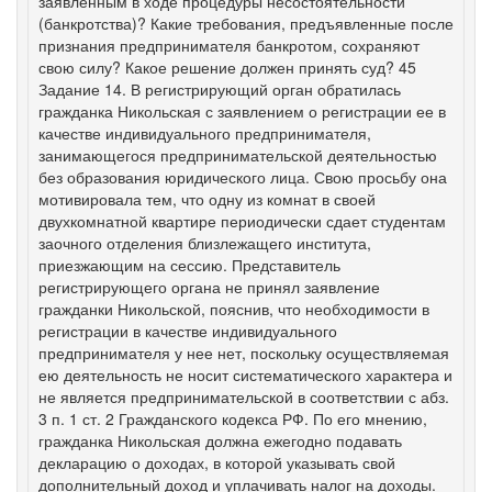
заявленным в ходе процедуры несостоятельности
(банкротства)? Какие требования, предъявленные после
признания предпринимателя банкротом, сохраняют
свою силу? Какое решение должен принять суд? 45
Задание 14. В регистрирующий орган обратилась
гражданка Никольская с заявлением о регистрации ее в
качестве индивидуального предпринимателя,
занимающегося предпринимательской деятельностью
без образования юридического лица. Свою просьбу она
мотивировала тем, что одну из комнат в своей
двухкомнатной квартире периодически сдает студентам
заочного отделения близлежащего института,
приезжающим на сессию. Представитель
регистрирующего органа не принял заявление
гражданки Никольской, пояснив, что необходимости в
регистрации в качестве индивидуального
предпринимателя у нее нет, поскольку осуществляемая
ею деятельность не носит систематического характера и
не является предпринимательской в соответствии с абз.
3 п. 1 ст. 2 Гражданского кодекса РФ. По его мнению,
гражданка Никольская должна ежегодно подавать
декларацию о доходах, в которой указывать свой
дополнительный доход и уплачивать налог на доходы.