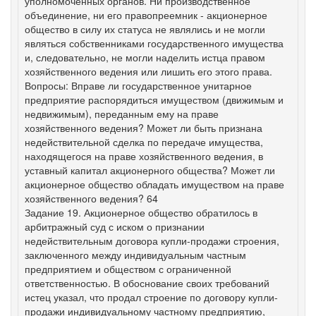
уполномоченных органов. Ни производственное
объединение, ни его правопреемник - акционерное
общество в силу их статуса не являлись и не могли
являться собственниками государственного имущества
и, следовательно, не могли наделить истца правом
хозяйственного ведения или лишить его этого права.
Вопросы: Вправе ли государственное унитарное
предприятие распорядиться имуществом (движимым и
недвижимым), переданным ему на праве
хозяйственного ведения? Может ли быть признана
недействительной сделка по передаче имущества,
находящегося на праве хозяйственного ведения, в
уставный капитал акционерного общества? Может ли
акционерное общество обладать имуществом на праве
хозяйственного ведения? 64
Задание 19. Акционерное общество обратилось в
арбитражный суд с иском о признании
недействительным договора купли-продажи строения,
заключенного между индивидуальным частным
предприятием и обществом с ограниченной
ответственностью. В обоснование своих требований
истец указал, что продал строение по договору купли-
продажи индивидуальному частному предприятию,