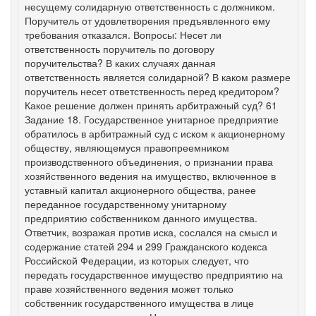
несущему солидарную ответственность с должником.
Поручитель от удовлетворения предъявленного ему
требования отказался. Вопросы: Несет ли
ответственность поручитель по договору
поручительства? В каких случаях данная
ответственность является солидарной? В каком размере
поручитель несет ответственность перед кредитором?
Какое решение должен принять арбитражный суд? 61
Задание 18. Государственное унитарное предприятие
обратилось в арбитражный суд с иском к акционерному
обществу, являющемуся правопреемником
производственного объединения, о признании права
хозяйственного ведения на имущество, включенное в
уставный капитал акционерного общества, ранее
переданное государственному унитарному
предприятию собственником данного имущества.
Ответчик, возражая против иска, сослался на смысл и
содержание статей 294 и 299 Гражданского кодекса
Российской Федерации, из которых следует, что
передать государственное имущество предприятию на
праве хозяйственного ведения может только
собственник государственного имущества в лице