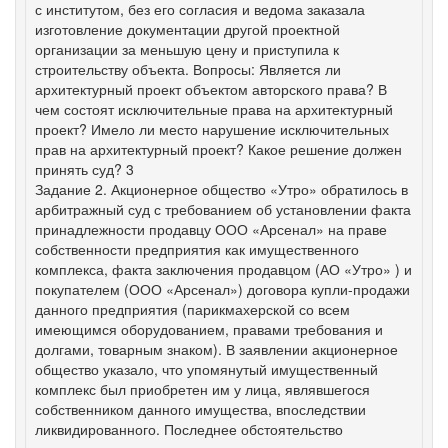
с институтом, без его согласия и ведома заказала
изготовление документации другой проектной
организации за меньшую цену и приступила к
строительству объекта. Вопросы: Является ли
архитектурный проект объектом авторского права? В
чем состоят исключительные права на архитектурный
проект? Имело ли место нарушение исключительных
прав на архитектурный проект? Какое решение должен
принять суд? 3
Задание 2. Акционерное общество «Утро» обратилось в
арбитражный суд с требованием об установлении факта
принадлежности продавцу ООО «Арсенал» на праве
собственности предприятия как имущественного
комплекса, факта заключения продавцом (АО «Утро» ) и
покупателем (ООО «Арсенал») договора купли-продажи
данного предприятия (парикмахерской со всем
имеющимся оборудованием, правами требования и
долгами, товарным знаком). В заявлении акционерное
общество указало, что упомянутый имущественный
комплекс был приобретен им у лица, являвшегося
собственником данного имущества, впоследствии
ликвидированного. Последнее обстоятельство