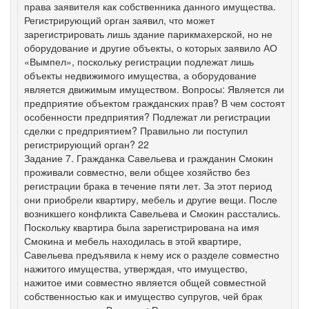
права заявителя как собственника данного имущества.
Регистрирующий орган заявил, что может
зарегистрировать лишь здание парикмахерской, но не
оборудование и другие объекты, о которых заявило АО
«Вымпел», поскольку регистрации подлежат лишь
объекты недвижимого имущества, а оборудование
является движимым имуществом. Вопросы: Является ли
предприятие объектом гражданских прав? В чем состоят
особенности предприятия? Подлежат ли регистрации
сделки с предприятием? Правильно ли поступил
регистрирующий орган? 22
Задание 7. Гражданка Савельева и гражданин Смокин
проживали совместно, вели общее хозяйство без
регистрации брака в течение пяти лет. За этот период
они приобрели квартиру, мебель и другие вещи. После
возникшего конфликта Савельева и Смокин расстались.
Поскольку квартира была зарегистрирована на имя
Смокина и мебель находилась в этой квартире,
Савельева предъявила к нему иск о разделе совместно
нажитого имущества, утверждая, что имущество,
нажитое ими совместно является общей совместной
собственностью как и имущество супругов, чей брак