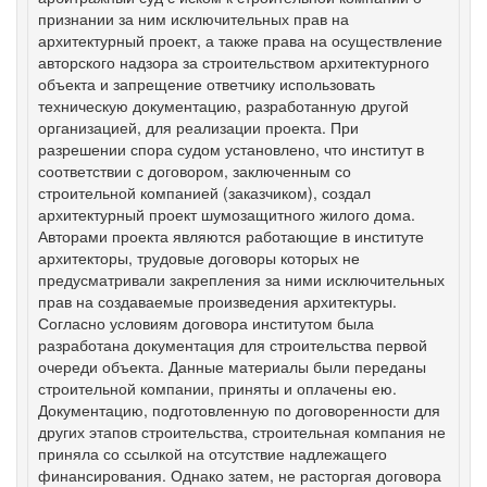
признании за ним исключительных прав на
архитектурный проект, а также права на осуществление
авторского надзора за строительством архитектурного
объекта и запрещение ответчику использовать
техническую документацию, разработанную другой
организацией, для реализации проекта. При
разрешении спора судом установлено, что институт в
соответствии с договором, заключенным со
строительной компанией (заказчиком), создал
архитектурный проект шумозащитного жилого дома.
Авторами проекта являются работающие в институте
архитекторы, трудовые договоры которых не
предусматривали закрепления за ними исключительных
прав на создаваемые произведения архитектуры.
Согласно условиям договора институтом была
разработана документация для строительства первой
очереди объекта. Данные материалы были переданы
строительной компании, приняты и оплачены ею.
Документацию, подготовленную по договоренности для
других этапов строительства, строительная компания не
приняла со ссылкой на отсутствие надлежащего
финансирования. Однако затем, не расторгая договора