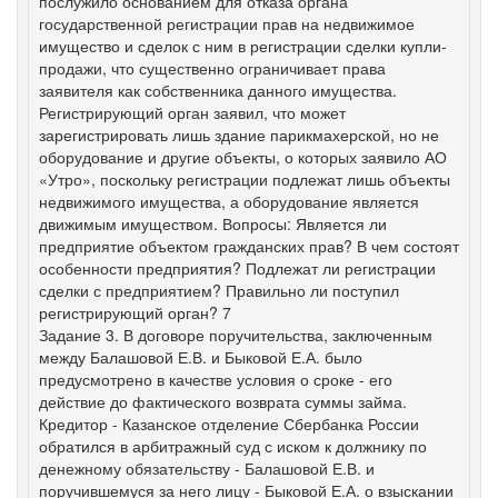
послужило основанием для отказа органа
государственной регистрации прав на недвижимое
имущество и сделок с ним в регистрации сделки купли-
продажи, что существенно ограничивает права
заявителя как собственника данного имущества.
Регистрирующий орган заявил, что может
зарегистрировать лишь здание парикмахерской, но не
оборудование и другие объекты, о которых заявило АО
«Утро», поскольку регистрации подлежат лишь объекты
недвижимого имущества, а оборудование является
движимым имуществом. Вопросы: Является ли
предприятие объектом гражданских прав? В чем состоят
особенности предприятия? Подлежат ли регистрации
сделки с предприятием? Правильно ли поступил
регистрирующий орган? 7
Задание 3. В договоре поручительства, заключенным
между Балашовой Е.В. и Быковой Е.А. было
предусмотрено в качестве условия о сроке - его
действие до фактического возврата суммы займа.
Кредитор - Казанское отделение Сбербанка России
обратился в арбитражный суд с иском к должнику по
денежному обязательству - Балашовой Е.В. и
поручившемуся за него лицу - Быковой Е.А. о взыскании