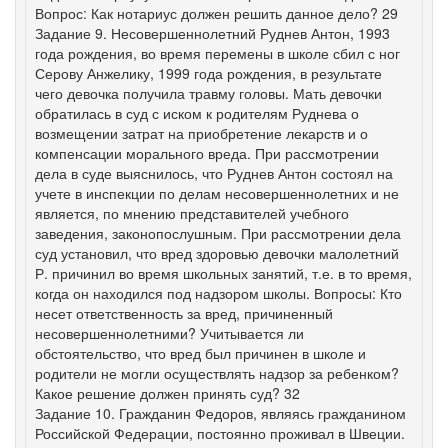
Вопрос: Как нотариус должен решить данное дело? 29
Задание 9. Несовершеннолетний Руднев Антон, 1993
года рождения, во время перемены в школе сбил с ног
Серову Анжелику, 1999 года рождения, в результате
чего девочка получила травму головы. Мать девочки
обратилась в суд с иском к родителям Руднева о
возмещении затрат на приобретение лекарств и о
компенсации морального вреда. При рассмотрении
дела в суде выяснилось, что Руднев Антон состоял на
учете в инспекции по делам несовершеннолетних и не
является, по мнению представителей учебного
заведения, законопослушным. При рассмотрении дела
суд установил, что вред здоровью девочки малолетний
Р. причинил во время школьных занятий, т.е. в то время,
когда он находился под надзором школы. Вопросы: Кто
несет ответственность за вред, причиненный
несовершеннолетними? Учитывается ли
обстоятельство, что вред был причинен в школе и
родители не могли осуществлять надзор за ребенком?
Какое решение должен принять суд? 32
Задание 10. Гражданин Федоров, являясь гражданином
Российской Федерации, постоянно проживал в Швеции.