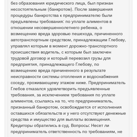
без образования юридического лица, был признан
несостоятельным (банкротом). После завершения
процедуры банкротства к предпринимателю были
предъявлены требования: по уплате алиментов в
отношении несовершеннолетнего ребенка, о
возмещению вреда здоровью пешехода, причиненного
автотранспортным средством, принадлежащим Глебову,
управлял которым в момент дорожно-транспортного
происшествия водитель, с которым был заключен
трудовой договор и который перевозил грузы для
предприятия, принадлежащего Глебову, по
возмещению вреда причиненного в результате
неисправности системы отопления и водоснабжения
соседу, проживающему этажом ниже. Предприниматель
Глебов отказался удовлетворить предъявленные
требования, за исключением требования по уплате
алиментов, ссылаясь на то, что предприниматель,
признанный банкротом, освобождается от исполнения
оставшихся обязательств и у него отсутствуют денежные
средства и имущество для выплаты возмещения.
Кредиторы обратились в суд. Вопросы: Несет ли
предприниматель ответственность по требованиям, не