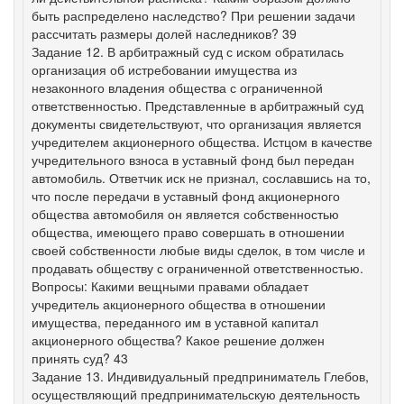
быть распределено наследство? При решении задачи
рассчитать размеры долей наследников? 39
Задание 12. В арбитражный суд с иском обратилась
организация об истребовании имущества из
незаконного владения общества с ограниченной
ответственностью. Представленные в арбитражный суд
документы свидетельствуют, что организация является
учредителем акционерного общества. Истцом в качестве
учредительного взноса в уставный фонд был передан
автомобиль. Ответчик иск не признал, сославшись на то,
что после передачи в уставный фонд акционерного
общества автомобиля он является собственностью
общества, имеющего право совершать в отношении
своей собственности любые виды сделок, в том числе и
продавать обществу с ограниченной ответственностью.
Вопросы: Какими вещными правами обладает
учредитель акционерного общества в отношении
имущества, переданного им в уставной капитал
акционерного общества? Какое решение должен
принять суд? 43
Задание 13. Индивидуальный предприниматель Глебов,
осуществляющий предпринимательскую деятельность