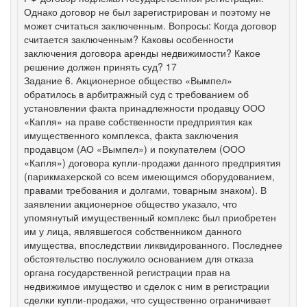
Однако договор не был зарегистрирован и поэтому не
может считаться заключенным. Вопросы: Когда договор
считается заключенным? Каковы особенности
заключения договора аренды недвижимости? Какое
решение должен принять суд? 17
Задание 6. Акционерное общество «Вымпел»
обратилось в арбитражный суд с требованием об
установлении факта принадлежности продавцу ООО
«Капля» на праве собственности предприятия как
имущественного комплекса, факта заключения
продавцом (АО «Вымпел») и покупателем (ООО
«Капля») договора купли-продажи данного предприятия
(парикмахерской со всем имеющимся оборудованием,
правами требования и долгами, товарным знаком). В
заявлении акционерное общество указало, что
упомянутый имущественный комплекс был приобретен
им у лица, являвшегося собственником данного
имущества, впоследствии ликвидированного. Последнее
обстоятельство послужило основанием для отказа
органа государственной регистрации прав на
недвижимое имущество и сделок с ним в регистрации
сделки купли-продажи, что существенно ограничивает