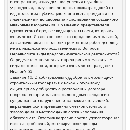
иностранному языку для поступления в учебные
учреждения, получение авторских вознаграждений от
издательств за публикацию книг и вознаграждений по
лицензионным договорам за использование созданного
Ивановым изобретения. По мнению представителя
адвокатского бюро, все виды деятельности, которыми
занимается Иванов не являются предпринимательской,
за исключением выполнения ремонтных работ для лиц,
не являющихся его родственниками. Вопросы:
Перечислите виды предпринимательской деятельности?
Определите относится ли к предпринимательской те
виды деятельности, которыми занимается гражданин
Иванов? 55
Задание 16. В арбитражный суд обратился жилищно-
строительный кооператив с иском к открытому
акционерному обществу о расторжении договора
подряда на строительство жилого дома вследствие
существенного нарушения ответчиком его условий,
выразившегося в превышении сметной стоимости
жилого дома и несоблюдении срока исполнения
обязательств. Ответчик возразил против удовлетворения
исковых требований, мотивируя свои доводы
возникшими у него трудностями с поставкой