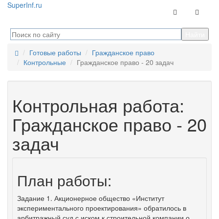
Super
Inf.ru
Контакты
Навига
Готовые работы
Гражданское право
Контрольные
Гражданское право - 20 задач
Контрольная работа:
Гражданское право - 20
задач
План работы:
Задание 1. Акционерное общество «Институт
экспериментального проектирования» обратилось в
арбитражный суд с иском к строительной компании о