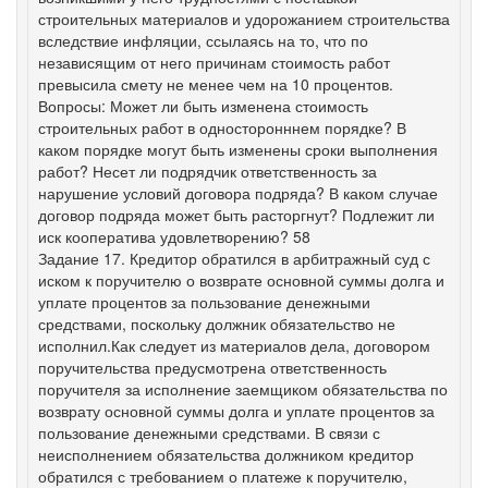
строительных материалов и удорожанием строительства
вследствие инфляции, ссылаясь на то, что по
независящим от него причинам стоимость работ
превысила смету не менее чем на 10 процентов.
Вопросы: Может ли быть изменена стоимость
строительных работ в односторонннем порядке? В
каком порядке могут быть изменены сроки выполнения
работ? Несет ли подрядчик ответственность за
нарушение условий договора подряда? В каком случае
договор подряда может быть расторгнут? Подлежит ли
иск кооператива удовлетворению? 58
Задание 17. Кредитор обратился в арбитражный суд с
иском к поручителю о возврате основной суммы долга и
уплате процентов за пользование денежными
средствами, поскольку должник обязательство не
исполнил.Как следует из материалов дела, договором
поручительства предусмотрена ответственность
поручителя за исполнение заемщиком обязательства по
возврату основной суммы долга и уплате процентов за
пользование денежными средствами. В связи с
неисполнением обязательства должником кредитор
обратился с требованием о платеже к поручителю,