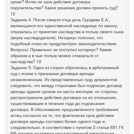
сроке? Истек ли срок действия договора
поручительства? Какое решение должен принять суд?
12
Задание 4. После смерти отца дочь Груздева Е.А.,
являющаяся его единственной наследнице по закону,
отказалась от принятия наследства в пользу своего сына
(внука наследодателя). Нотариус пояснил, что
подобный отказ не предусмотрен законодательством.
Вопросы: Правильно ли поступил нотариус? Каким
образом и в чью пользу можно отказаться от
наследства? 15
Задание 5. Одна из сторон обратилась в арбитражный
суд с иском о признании договора аренды
незаключенным. Из представленных суду документов
следовало, что между сторонами был подписан договор
аренды здания сроком на шесть месяцев, но стороны
распространили действие договора на их отношения,
существовавшие в течение года до подписания
договора. В обоснование предъявленного требования
истец сослался на то, что фактически срок действия
договора аренды составил более одного года и,
следовательно, в соответствии с пунктом 2 статьи 651 ГК
РФ договор подлежал государственной регистрации.