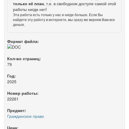
только её план
, т.е. в свободном доступе самой этой
работы нигде нет!
Эта работа есть только у нас и нигде больше. Если Вы
найдете эту работу в интернете, мы сразу же вернем Вам все
деньги.
Формат файла:
Кол-во страниц:
79
Год:
2025
Номер работы:
22261
Предмет:
Гражданское право
Цена: