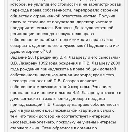
которое, не уплатив его стоимости и не зарегистрировав
перехода права собственности, перепродало строение
обществу с ограниченной ответственностью. Получив
плату за строение от покупателя, директор частного
предприятия скрылся. Вопросы: До государственной
регистрации перехода к покупателю права
собственности на объект недвижимости вправе ли он
совершать сделки по его отчуждению? Подлежит ли иск
удовлетворению? 68
Задание 20. Гражданину В.И. Лазареву и его сыновьям -
В.В. Лазареву 1992 года рождения и П.В. Лазареву 2000
года рождения принадлежит на праве общей долевой
собственности шестикомнатная квартира; кроме того,
несовершеннолетний П.В. Лазарев является
собственником двухкомнатной квартиры. Решением
органа опеки и попечительства В.И. Лазареву отказано в
даче согласия на заключение договора продажи
принадлежащей П.В. Лазареву на праве собственности
доли в указанной шестикомнатной квартире в связи с
тем, что такой договор не соответствует интересам
несовершеннолетнего, поскольку не учтены интересы
старшего сына. Отец обратился в органы по