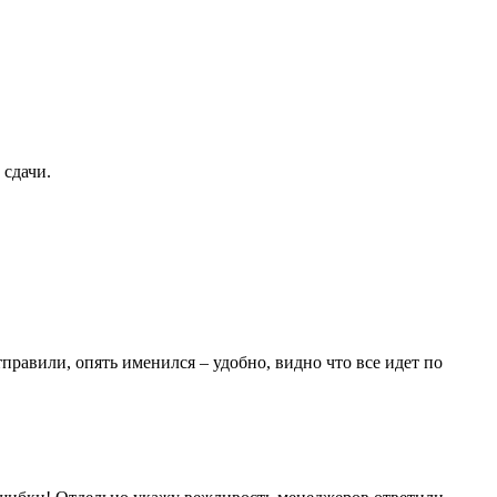
 сдачи.
тправили, опять именился – удобно, видно что все идет по