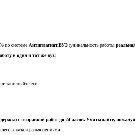
5% по системе
Антиплагиат.ВУЗ
(уникальность работы
реальна
оту в один и тот же вуз!
не заполняйте его.
адержки с отправкой работ до 24 часов. Учитывайте, пожалуйс
шего заказа и разъяснениями.