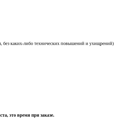
я
, без каких-либо технических повышений и ухищрений)
та, это время при заказе.