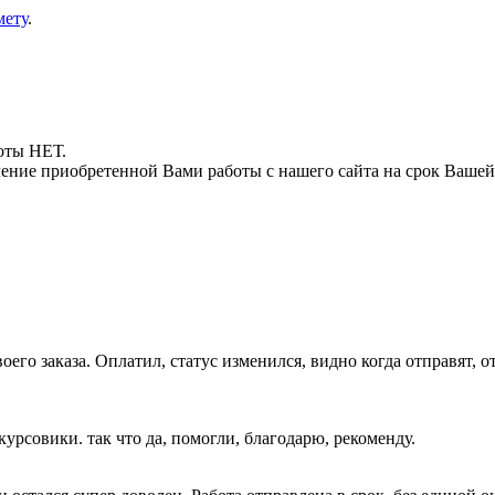
мету
.
боты НЕТ.
ние приобретенной Вами работы с нашего сайта на срок Вашей
его заказа. Оплатил, статус изменился, видно когда отправят, о
 курсовики. так что да, помогли, благодарю, рекоменду.