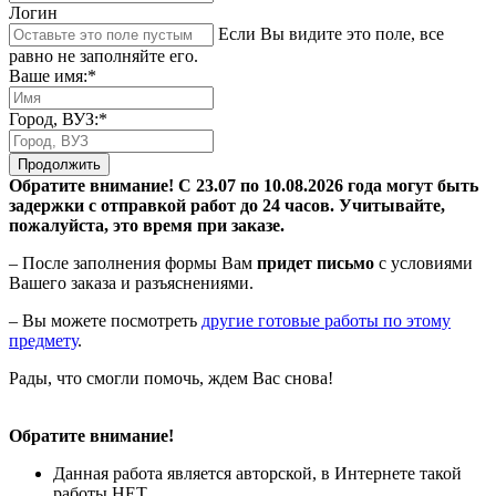
Логин
Если Вы видите это поле, все
равно не заполняйте его.
Ваше имя:*
Город, ВУЗ:*
Продолжить
Обратите внимание! С 23.07 по 10.08.2026 года могут быть
задержки с отправкой работ до 24 часов. Учитывайте,
пожалуйста, это время при заказе.
– После заполнения формы Вам
придет письмо
с условиями
Вашего заказа и разъяснениями.
– Вы можете посмотреть
другие готовые работы по этому
предмету
.
Рады, что смогли помочь, ждем Вас снова!
Обратите внимание!
Данная работа является авторской, в Интернете такой
работы НЕТ.