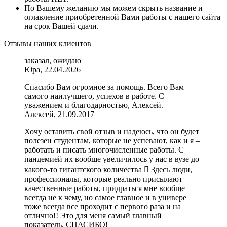
По Вашему желанию мы можем скрыть название и
оглавление приобретенной Вами работы с нашего сайта
на срок Вашей сдачи.
Отзывы наших клиентов
заказал, ожидаю
Юра, 22.04.2026
Спасибо Вам огромное за помощь. Всего Вам
самого наилучшего, успехов в работе. С
уважением и благодарностью, Алексей.
Алексей, 21.09.2017
Хочу оставить свой отзыв и надеюсь, что он будет
полезен студентам, которые не успевают, как и я –
работать и писать многочисленные работы. С
пандемией их вообще увеличилось у нас в вузе до
какого-то гигантского количества  Здесь люди,
профессионалы, которые реально присылают
качественные работы, придраться мне вообще
всегда не к чему, но самое главное и в универе
тоже всегда все проходит с первого раза и на
отлично!! Это для меня самый главный
показатель. СПАСИБО!