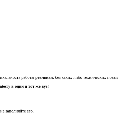
икальность работы
реальная
, без каких-либо технических пов
оту в один и тот же вуз!
не заполняйте его.