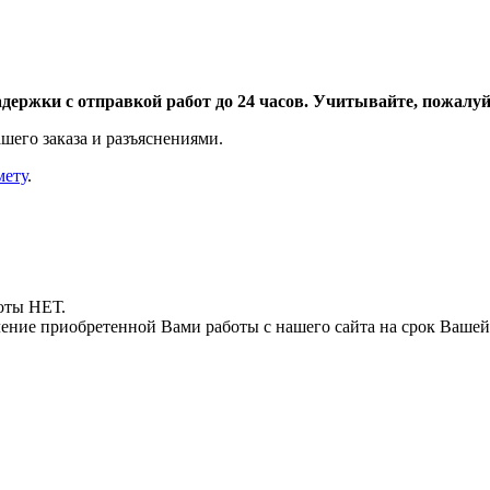
адержки с отправкой работ до 24 часов. Учитывайте, пожалуйс
шего заказа и разъяснениями.
мету
.
боты НЕТ.
ние приобретенной Вами работы с нашего сайта на срок Вашей