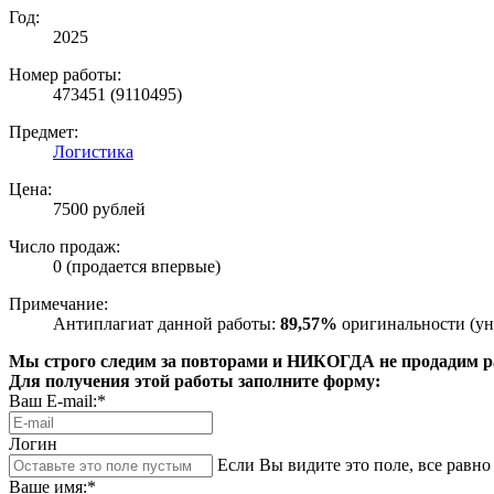
Год:
2025
Номер работы:
473451 (9110495)
Предмет:
Логистика
Цена:
7500 рублей
Число продаж:
0 (продается впервые)
Примечание:
Антиплагиат данной работы:
89,57%
оригинальности (ун
Мы строго следим за повторами и НИКОГДА не продадим раб
Для получения этой работы заполните форму:
Ваш E-mail:*
Логин
Если Вы видите это поле, все равно 
Ваше имя:*