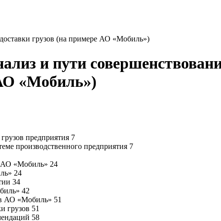
доставки грузов (на примере АО «Мобиль»)
нализ и пути совершенствован
 АО «Мобиль»)
 грузов предприятия 7
стеме производственного предприятия 7
в АО «Мобиль» 24
ль» 24
тии 34
биль» 42
 в АО «Мобиль» 51
и грузов 51
мендаций 58