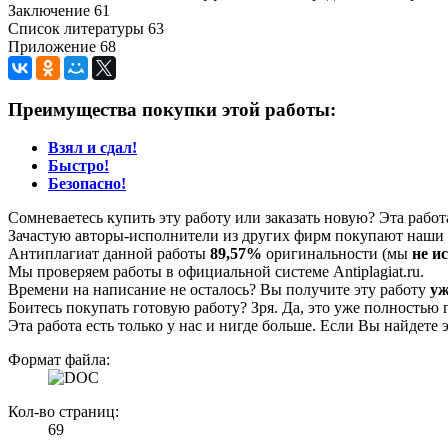
Заключение 61
Список литературы 63
Приложение 68
Преимущества покупки этой работы:
Взял и сдал!
Быстро!
Безопасно!
Сомневаетесь купить эту работу или заказать новую? Эта рабо
Зачастую авторы-исполнители из других фирм покупают наши г
Антиплагиат данной работы
89,57%
оригинальности (мы
не и
Мы проверяем работы в официальной системе Аntiplagiat.ru.
Времени на написание не осталось? Вы получите эту работу
уж
Боитесь покупать готовую работу? Зря. Да, это уже полностью 
Эта работа есть только у нас и нигде больше. Если Вы найдете 
Формат файла:
Кол-во страниц:
69