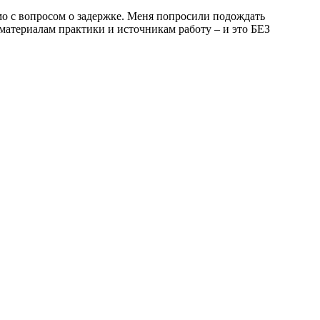
ьмо с вопросом о задержке. Меня попросили подождать
 материалам практики и источникам работу – и это БЕЗ