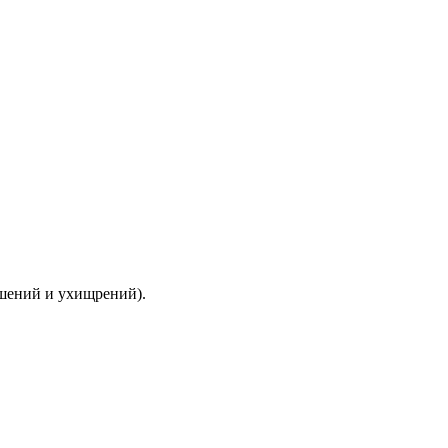
ышений и ухищрений).