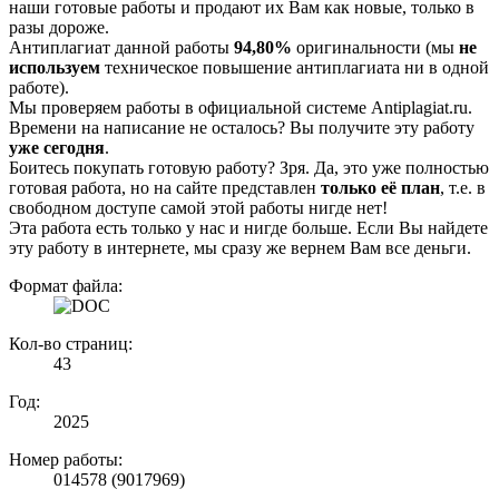
наши готовые работы и продают их Вам как новые, только в
разы дороже.
Антиплагиат данной работы
94,80%
оригинальности (мы
не
используем
техническое повышение антиплагиата ни в одной
работе).
Мы проверяем работы в официальной системе Аntiplagiat.ru.
Времени на написание не осталось? Вы получите эту работу
уже сегодня
.
Боитесь покупать готовую работу? Зря. Да, это уже полностью
готовая работа, но на сайте представлен
только её план
, т.е. в
свободном доступе самой этой работы нигде нет!
Эта работа есть только у нас и нигде больше. Если Вы найдете
эту работу в интернете, мы сразу же вернем Вам все деньги.
Формат файла:
Кол-во страниц:
43
Год:
2025
Номер работы:
014578 (9017969)