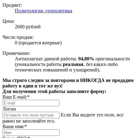
Предмет:
Политология, геополитика
Цена:
2600 рублей
Число продаж:
0 (продается впервые)
Примечание:
Антиплагиат данной работы:
94,80%
оригинальности
(уникальность работы
реальная
, без каких-либо
технических повышений и ухищрений).
Мы строго следим за повторами и НИКОГДА не продадим
работу в один и тот же вуз!
Для получения этой работы заполните форму:
Ваш E-mail:*
Логин
Если Вы видите это поле, все
равно не заполняйте его.
Ваше имя:*