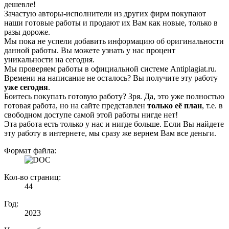
дешевле!
Зачастую авторы-исполнители из других фирм покупают
наши готовые работы и продают их Вам как новые, только в
разы дороже.
Мы пока не успели добавить информацию об оригинальности
данной работы. Вы можете узнать у нас процент
уникальности на сегодня.
Мы проверяем работы в официальной системе Аntiplagiat.ru.
Времени на написание не осталось? Вы получите эту работу
уже сегодня
.
Боитесь покупать готовую работу? Зря. Да, это уже полностью
готовая работа, но на сайте представлен
только её план
, т.е. в
свободном доступе самой этой работы нигде нет!
Эта работа есть только у нас и нигде больше. Если Вы найдете
эту работу в интернете, мы сразу же вернем Вам все деньги.
Формат файла:
Кол-во страниц:
44
Год:
2023