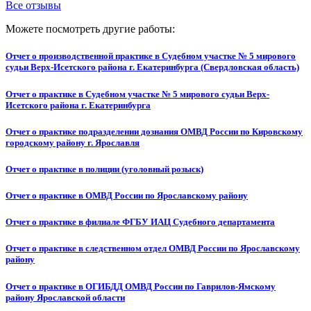
Все отзывы
Можете посмотреть другие работы:
Отчет о производственной практике в Судебном участке № 5 мирового
судьи Верх-Исетского района г. Екатеринбурга (Свердловская область)
Отчет о практике в Судебном участке № 5 мирового судьи Верх-
Исетского района г. Екатеринбурга
Отчет о практике подразделении дознания ОМВД России по Кировскому
городскому району г. Ярославля
Отчет о практике в полиции (уголовный розыск)
Отчет о практике в ОМВД России по Ярославскому району
Отчет о практике в филиале ФГБУ ИАЦ Судебного департамента
Отчет о практике в следственном отдел ОМВД России по Ярославскому
району
Отчет о практике в ОГИБДД ОМВД России по Гаврилов-Ямскому
району Ярославской области