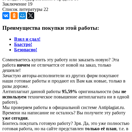
Заключение 19
Список литературы 22
Преимущества покупки этой работы:
Взял и сдал!
Быстро!
Безопасно!
Сомневаетесь купить эту работу или заказать новую? Эта
работа
ничем
не отличается от новой на заказ, только
дешевле!
Зачастую авторы-исполнители из других фирм покупают
наши готовые работы и продают их Вам как новые, только в
разы дороже.
Антиплагиат данной работы
95,59%
оригинальности (мы
не
используем
техническое повышение антиплагиата ни в одной
работе).
Мы проверяем работы в официальной системе Аntiplagiat.ru.
Времени на написание не осталось? Вы получите эту работу
уже сегодня
.
Боитесь покупать готовую работу? Зря. Да, это уже полностью
готовая работа, но на сайте представлен
только её план
, т.е. в