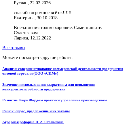
Руслан, 22.02.2026
спасибо огромное всё ок!!!!!!
Екатерина, 30.10.2018
Впечатления только хорошие. Сами пишите.
Счастья вам.
Лариса, 12.12.2022
Все отзывы
Можете посмотреть другие работы:
Анализ и совершенствование коммерческой деятельности предприятия
оптовой торговли (ООО «СИМ»)
Значение и использование маркетинга для повышения
конкурентоспособности предприятия
Развитие Генри Фордом практики управления производством
Рынок: спрос, предложение и их законы
Аграрная реформа П. А. Столыпина