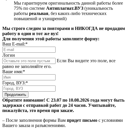
Мы гарантируем оригинальность данной работы более
75% по системе
Антиплагиат.ВУЗ
(уникальность
работы
реальная
, без каких-либо технических
повышений и ухищрений)
Мы строго следим за повторами и НИКОГДА не продадим
работу в один и тот же вуз!
Для получения этой работы заполните форму:
Ваш E-mail:*
Логин
Если Вы видите это поле, все
равно не заполняйте его.
Ваше имя:*
Город, ВУЗ:*
Продолжить
Обратите внимание! С 23.07 по 10.08.2026 года могут быть
задержки с отправкой работ до 24 часов. Учитывайте,
пожалуйста, это время при заказе.
– После заполнения формы Вам
придет письмо
с условиями
Вашего заказа и разъяснениями.