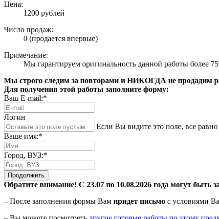
Цена:
1200 рублей
Число продаж:
0 (продается впервые)
Примечание:
Мы гарантируем оригинальность данной работы более 7
Мы строго следим за повторами и НИКОГДА не продадим раб
Для получения этой работы заполните форму:
Ваш E-mail:*
Логин
Если Вы видите это поле, все равно 
Ваше имя:*
Город, ВУЗ:*
Продолжить
Обратите внимание! С 23.07 по 10.08.2026 года могут быть з
– После заполнения формы Вам
придет письмо
с условиями Ва
– Вы можете посмотреть
другие готовые работы по этому пред