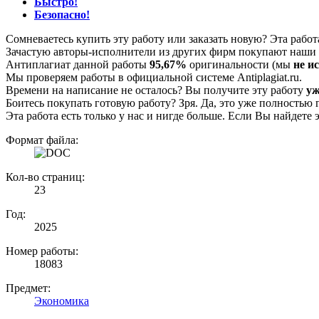
Быстро!
Безопасно!
Сомневаетесь купить эту работу или заказать новую? Эта рабо
Зачастую авторы-исполнители из других фирм покупают наши г
Антиплагиат данной работы
95,67%
оригинальности (мы
не и
Мы проверяем работы в официальной системе Аntiplagiat.ru.
Времени на написание не осталось? Вы получите эту работу
уж
Боитесь покупать готовую работу? Зря. Да, это уже полностью 
Эта работа есть только у нас и нигде больше. Если Вы найдете 
Формат файла:
Кол-во страниц:
23
Год:
2025
Номер работы:
18083
Предмет:
Экономика