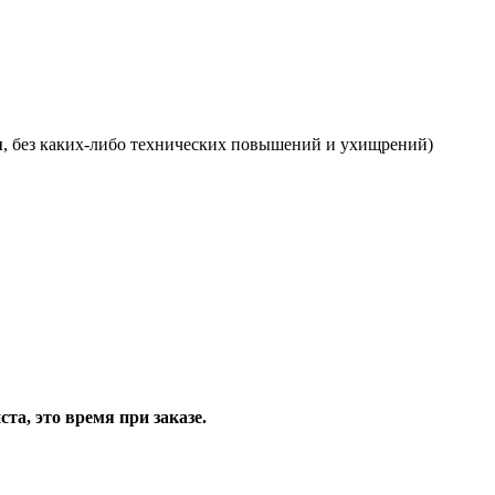
я
, без каких-либо технических повышений и ухищрений)
та, это время при заказе.