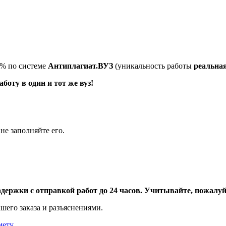
5% по системе
Антиплагиат.ВУЗ
(уникальность работы
реальна
оту в один и тот же вуз!
не заполняйте его.
адержки с отправкой работ до 24 часов. Учитывайте, пожалуйс
шего заказа и разъяснениями.
мету
.