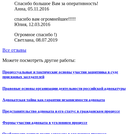
Спасибо большое Вам за оперативность!
Анна, 05.11.2016
спасибо вам огромнейшее!!!!!
Юлия, 12.03.2016
Огромное спасибо !)
Светлана, 08.07.2019
Все отзывы
Можете посмотреть другие работы:
Процессуальные и тактические основы участия защитника в суде
присяжных заседателей
Правовые основы организации деятельности российской адвокатуры
Адвокатская тайна как гарантия независимости адвоката
Представительство адвоката и его статус в гражданском процессе
Формы участия адвоката в уголовном процессе
Особенности деятельности адвоката в уголовном процессе