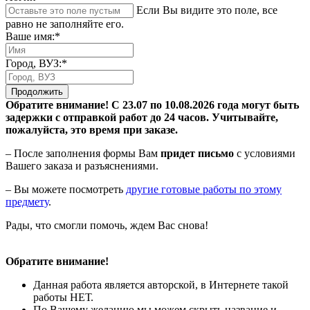
Если Вы видите это поле, все
равно не заполняйте его.
Ваше имя:*
Город, ВУЗ:*
Продолжить
Обратите внимание! С 23.07 по 10.08.2026 года могут быть
задержки с отправкой работ до 24 часов. Учитывайте,
пожалуйста, это время при заказе.
– После заполнения формы Вам
придет письмо
с условиями
Вашего заказа и разъяснениями.
– Вы можете посмотреть
другие готовые работы по этому
предмету
.
Рады, что смогли помочь, ждем Вас снова!
Обратите внимание!
Данная работа является авторской, в Интернете такой
работы НЕТ.
По Вашему желанию мы можем скрыть название и