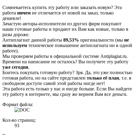
Сомневаетесь купить эту работу или заказать новую? Эта
работа
ничем
не отличается от новой на заказ, только
дешевле!
Зачастую авторы-исполнители из других фирм покупают
наши готовые работы и продают их Вам как новые, только в
разы дороже.
Антиплагиат данной работы
89,53%
оригинальности (мы
не
используем
техническое повышение антиплагиата ни в одной
работе).
Мы проверяем работы в официальной системе Аntiplagiat.ru.
Времени на написание не осталось? Вы получите эту работу
уже сегодня
.
Боитесь покупать готовую работу? Зря. Да, это уже полностью
готовая работа, но на сайте представлен
только её план
, т.е. в
свободном доступе самой этой работы нигде нет!
Эта работа есть только у нас и нигде больше. Если Вы найдете
эту работу в интернете, мы сразу же вернем Вам все деньги.
Формат файла:
Кол-во страниц:
93