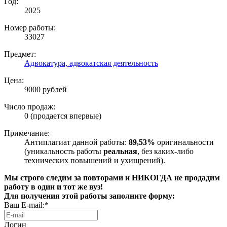
Год:
2025
Номер работы:
33027
Предмет:
Адвокатура, адвокатская деятельность
Цена:
9000 рублей
Число продаж:
0 (продается впервые)
Примечание:
Антиплагиат данной работы:
89,53%
оригинальности
(уникальность работы
реальная
, без каких-либо
технических повышений и ухищрений).
Мы строго следим за повторами и НИКОГДА не продадим
работу в один и тот же вуз!
Для получения этой работы заполните форму:
Ваш E-mail:*
Логин