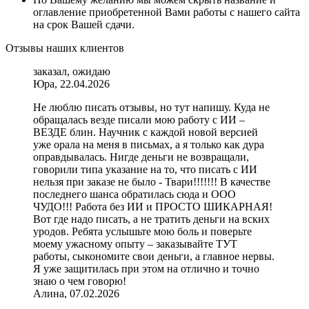
оглавление приобретенной Вами работы с нашего сайта
на срок Вашей сдачи.
Отзывы наших клиентов
заказал, ожидаю
Юра, 22.04.2026
Не люблю писать отзывы, но тут напишу. Куда не
обращалась везде писали мою работу с ИИ –
ВЕЗДЕ блин. Научник с каждой новой версией
уже орала на меня в письмах, а я только как дура
оправдывалась. Нигде деньги не возвращали,
говорили типа указание на то, что писать с ИИ
нельзя при заказе не было - Твари!!!!!!! В качестве
последнего шанса обратилась сюда и ООО
ЧУДО!!! Работа без ИИ и ПРОСТО ШИКАРНАЯ!
Вот где надо писать, а не тратить деньги на вских
уродов. Ребята услышьте мою боль и поверьте
моему ужасному опыту – заказывайте ТУТ
работы, сыкономите свои деньги, а главное нервы.
Я уже защитилась при этом на отлично и точно
знаю о чем говорю!
Алина, 07.02.2026