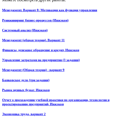
Менеджмент. Вариант 8: Мотивация как функция управления
Реинжиниринг бизнес-процессов (Инжэкон)
Системный анализ (Инжэкон)
Менеджмент (общая теория). Вариант 11
Финансы, денежное обращение и кредит, Инжэкон
Управление затратами на предприятии (3 задания)
Менеджмент (Общая теория) - вариант 9
Банковское дело (три задания)
Рынок ценных бумаг. Инжэкон
Отчет о прохождении учебной практики по организации, технологии и
проектированию предприятий, Инжэкон
Экономика труда, вариант 2