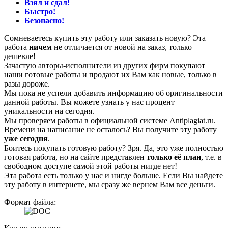
Взял и сдал!
Быстро!
Безопасно!
Сомневаетесь купить эту работу или заказать новую? Эта
работа
ничем
не отличается от новой на заказ, только
дешевле!
Зачастую авторы-исполнители из других фирм покупают
наши готовые работы и продают их Вам как новые, только в
разы дороже.
Мы пока не успели добавить информацию об оригинальности
данной работы. Вы можете узнать у нас процент
уникальности на сегодня.
Мы проверяем работы в официальной системе Аntiplagiat.ru.
Времени на написание не осталось? Вы получите эту работу
уже сегодня
.
Боитесь покупать готовую работу? Зря. Да, это уже полностью
готовая работа, но на сайте представлен
только её план
, т.е. в
свободном доступе самой этой работы нигде нет!
Эта работа есть только у нас и нигде больше. Если Вы найдете
эту работу в интернете, мы сразу же вернем Вам все деньги.
Формат файла: