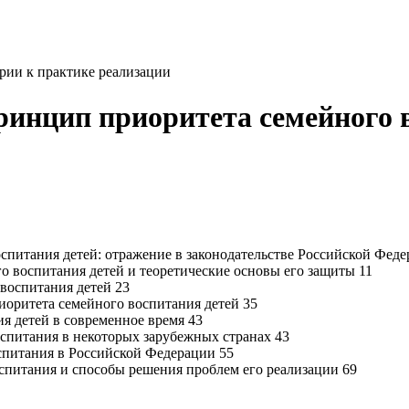
рии к практике реализации
инцип приоритета семейного в
оспитания детей: отражение в законодательстве Российской Фед
о воспитания детей и теоретические основы его защиты 11
воспитания детей 23
иоритета семейного воспитания детей 35
я детей в современное время 43
спитания в некоторых зарубежных странах 43
спитания в Российской Федерации 55
спитания и способы решения проблем его реализации 69