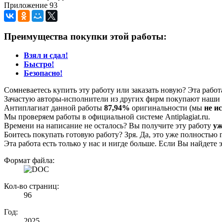
Приложение 93
Преимущества покупки этой работы:
Взял и сдал!
Быстро!
Безопасно!
Сомневаетесь купить эту работу или заказать новую? Эта рабо
Зачастую авторы-исполнители из других фирм покупают наши г
Антиплагиат данной работы
87,94%
оригинальности (мы
не и
Мы проверяем работы в официальной системе Аntiplagiat.ru.
Времени на написание не осталось? Вы получите эту работу
уж
Боитесь покупать готовую работу? Зря. Да, это уже полностью 
Эта работа есть только у нас и нигде больше. Если Вы найдете 
Формат файла:
Кол-во страниц:
96
Год:
2025