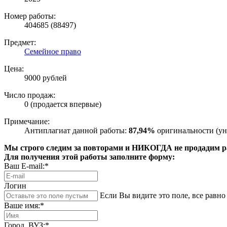
Номер работы:
404685 (88497)
Предмет:
Семейное право
Цена:
9000 рублей
Число продаж:
0 (продается впервые)
Примечание:
Антиплагиат данной работы:
87,94%
оригинальности (ун
Мы строго следим за повторами и НИКОГДА не продадим раб
Для получения этой работы заполните форму:
Ваш E-mail:*
Логин
Если Вы видите это поле, все равно 
Ваше имя:*
Город, ВУЗ:*