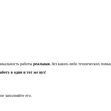
икальность работы
реальная
, без каких-либо технических пов
оту в один и тот же вуз!
не заполняйте его.