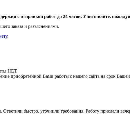
адержки с отправкой работ до 24 часов. Учитывайте, пожалуйс
шего заказа и разъяснениями.
мету
.
боты НЕТ.
ние приобретенной Вами работы с нашего сайта на срок Вашей
. Ответили быстро, уточнили требования. Работу прислали вечер