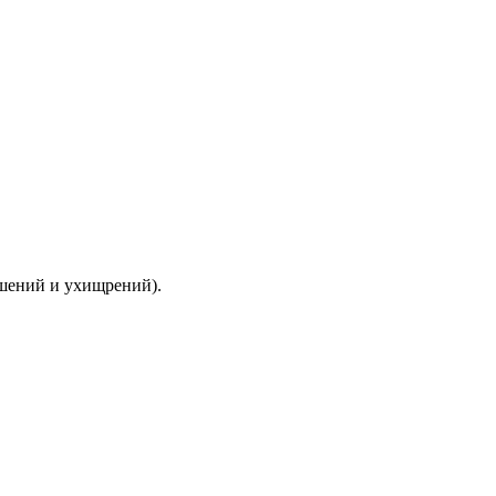
ышений и ухищрений).