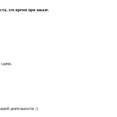
та, это время при заказе.
 сдачи.
Вашей деятельности :)