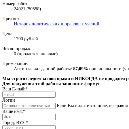
Номер работы:
24021 (50558)
Предмет:
История политических и правовых учений
Цена:
1700 рублей
Число продаж:
0 (продается впервые)
Примечание:
Антиплагиат данной работы:
87,09%
оригинальности (ун
Мы строго следим за повторами и НИКОГДА не продадим раб
Для получения этой работы заполните форму:
Ваш E-mail:*
Логин
Если Вы видите это поле, все равно 
Ваше имя:*
Город, ВУЗ:*