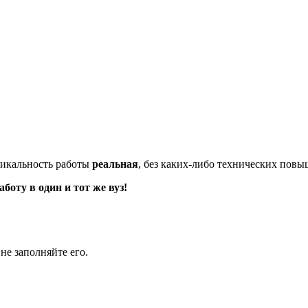
икальность работы
реальная
, без каких-либо технических пов
оту в один и тот же вуз!
не заполняйте его.