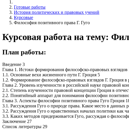
Готовые работы
История политических и правовых учений
Курсовые
Философия позитивного права Г. Гуго
Курсовая работа на тему: Фил
План работы:
Введение 3
Глава 1. Истоки формирования философско-правовых взглядов 
1.1. Основные вехи жизненного пути Г. Гроция 5
1.2. Формирование философско-правовых взглядов Г. Гроция в
Глава 2. Уровень изученности в российской науке правовой ко
2.1. Степень изученности правовой концепции Гроция в отечес
2.2. Понятийный аппарат для понимания философии позитивног
Глава 3. Аспекты философии позитивного права Гуго Гроция 1
3.1. Рассуждения Гуго о природе права. Какое место в данных
3.2. Рассуждения Гуго о нравственных началах политики как ч
3.3. Каких методов придерживается Гуго, рассуждая о философ
Заключение 27
Список литературы 29