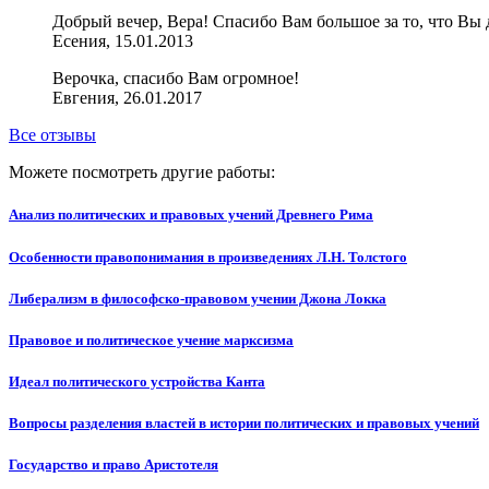
Добрый вечер, Вера! Спасибо Вам большое за то, что Вы д
Есения, 15.01.2013
Верочка, спасибо Вам огромное!
Евгения, 26.01.2017
Все отзывы
Можете посмотреть другие работы:
Анализ политических и правовых учений Древнего Рима
Особенности правопонимания в произведениях Л.Н. Толстого
Либерализм в философско-правовом учении Джона Локка
Правовое и политическое учение марксизма
Идеал политического устройства Канта
Вопросы разделения властей в истории политических и правовых учений
Государство и право Аристотеля