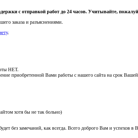
адержки с отправкой работ до 24 часов. Учитывайте, пожалуйс
шего заказа и разъяснениями.
мету
.
боты НЕТ.
ние приобретенной Вами работы с нашего сайта на срок Вашей
айтом хотя бы не так больно)
удет без замечаний, как всегда. Всего доброго Вам и успехов в 