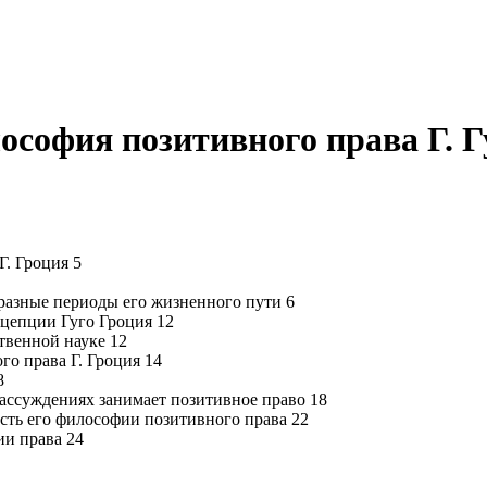
ософия позитивного права Г. Г
Г. Гроция 5
 разные периоды его жизненного пути 6
нцепции Гуго Гроция 12
твенной науке 12
о права Г. Гроция 14
8
 рассуждениях занимает позитивное право 18
асть его философии позитивного права 22
ии права 24