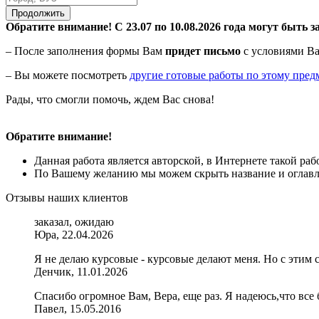
Продолжить
Обратите внимание! С 23.07 по 10.08.2026 года могут быть з
– После заполнения формы Вам
придет письмо
с условиями Ва
– Вы можете посмотреть
другие готовые работы по этому пред
Рады, что смогли помочь, ждем Вас снова!
Обратите внимание!
Данная работа является авторской, в Интернете такой ра
По Вашему желанию мы можем скрыть название и оглавле
Отзывы наших клиентов
заказал, ожидаю
Юра, 22.04.2026
Я не делаю курсовые - курсовые делают меня. Но с этим с
Денчик, 11.01.2026
Спасибо огромное Вам, Вера, еще раз. Я надеюсь,что все б
Павел, 15.05.2016