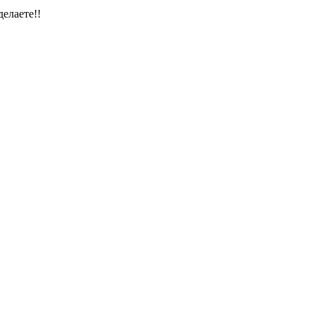
елаете!!