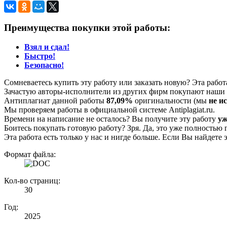
Преимущества покупки этой работы:
Взял и сдал!
Быстро!
Безопасно!
Сомневаетесь купить эту работу или заказать новую? Эта рабо
Зачастую авторы-исполнители из других фирм покупают наши г
Антиплагиат данной работы
87,09%
оригинальности (мы
не и
Мы проверяем работы в официальной системе Аntiplagiat.ru.
Времени на написание не осталось? Вы получите эту работу
уж
Боитесь покупать готовую работу? Зря. Да, это уже полностью 
Эта работа есть только у нас и нигде больше. Если Вы найдете 
Формат файла:
Кол-во страниц:
30
Год:
2025