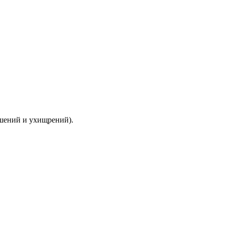
ышений и ухищрений).