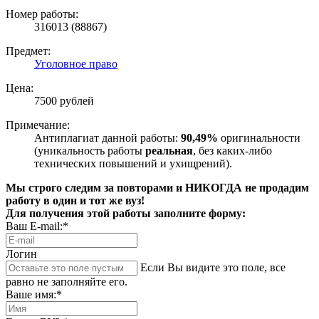
Номер работы:
316013 (88867)
Предмет:
Уголовное право
Цена:
7500 рублей
Примечание:
Антиплагиат данной работы:
90,49%
оригинальности
(уникальность работы
реальная
, без каких-либо
технических повышений и ухищрений).
Мы строго следим за повторами и НИКОГДА не продадим
работу в один и тот же вуз!
Для получения этой работы заполните форму:
Ваш E-mail:*
Логин
Если Вы видите это поле, все
равно не заполняйте его.
Ваше имя:*