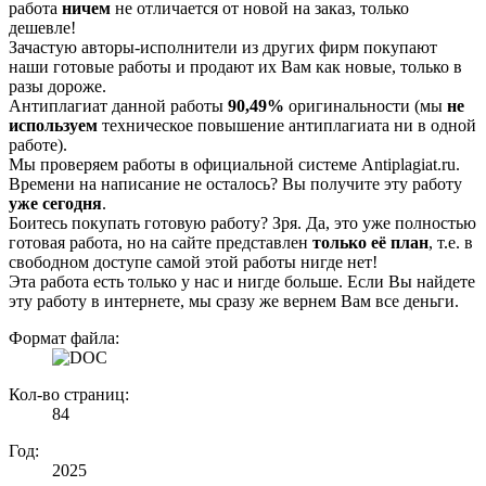
работа
ничем
не отличается от новой на заказ, только
дешевле!
Зачастую авторы-исполнители из других фирм покупают
наши готовые работы и продают их Вам как новые, только в
разы дороже.
Антиплагиат данной работы
90,49%
оригинальности (мы
не
используем
техническое повышение антиплагиата ни в одной
работе).
Мы проверяем работы в официальной системе Аntiplagiat.ru.
Времени на написание не осталось? Вы получите эту работу
уже сегодня
.
Боитесь покупать готовую работу? Зря. Да, это уже полностью
готовая работа, но на сайте представлен
только её план
, т.е. в
свободном доступе самой этой работы нигде нет!
Эта работа есть только у нас и нигде больше. Если Вы найдете
эту работу в интернете, мы сразу же вернем Вам все деньги.
Формат файла:
Кол-во страниц:
84
Год:
2025