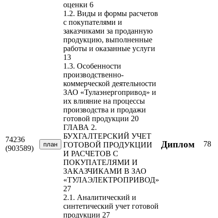
оценки 6
1.2. Виды и формы рас‏четов
с‏ покупателями и
заказчиками за проданную
продукцию, выполненные
работы и оказанные ус‏луги
13
1.3. Особенности
производственно-
коммерческой деятельности
ЗАО «Тулаэнергопривод» и
их влияние на процессы
производства и продажи
готовой продукции 20
ГЛАВА 2.
БУХГАЛТЕРСКИЙ УЧЕТ
74236
Диплом
78
план
ГОТОВОЙ ПРОДУКЦИИ
(903589)
И РАСЧЕТОВ С
ПОКУПАТЕЛЯМИ И
ЗАКАЗЧИКАМИ В ЗАО
«ТУЛАЭЛЕКТРОПРИВОД»
27
2.1. Аналитический и
синтетический учет готовой
продукции 27