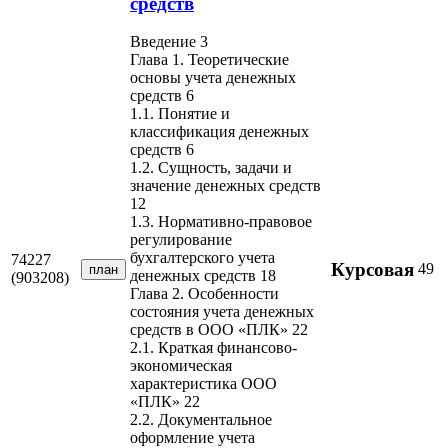
средств
Введение 3
Глава 1. Теоретические
основы учета денежных
средств 6
1.1. Понятие и
классификация денежных
средств 6
1.2. Сущность, задачи и
значение денежных средств
12
1.3. Нормативно-правовое
регулирование
бухгалтерского учета
74227
Курсовая
49
план
денежных средств 18
(903208)
Глава 2. Особенности
состояния учета денежных
средств в ООО «ПЛК» 22
2.1. Краткая финансово-
экономическая
характеристика ООО
«ПЛК» 22
2.2. Документальное
оформление учета