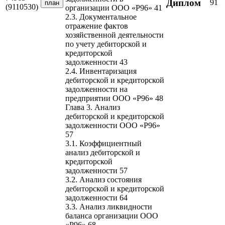
Диплом
91
план
(9110530)
организации ООО «Р96» 41
2.3. Документальное
отражение фактов
хозяйственной деятельности
по учету дебиторской и
кредиторской
задолженности 43
2.4. Инвентаризация
дебиторской и кредиторской
задолженности на
предприятии ООО «Р96» 48
Глава 3. Анализ
дебиторской и кредиторской
задолженности ООО «Р96»
57
3.1. Коэффициентный
анализ дебиторской и
кредиторской
задолженности 57
3.2. Анализ состояния
дебиторской и кредиторской
задолженности 64
3.3. Анализ ликвидности
баланса организации ООО
«Р96» 68