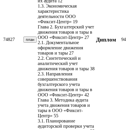
их аудита 12
1.3. Экономическая
характеристика
деятельности ООО
«Фиксит-Центр» 19
Глава 2. Бухгалтерский учет
движения товаров и тары в
ООО «Фиксит-Центр» 27
Диплом
74827
94
план
2.1. Документальное
оформление движения
товаров и тары 27
2.2. Синтетический и
аналитический учет
движения товаров и тары 38
2.3. Направления
совершенствования
бухгалтерского учета
движения товаров и тары в
ООО «Фиксит-Центр» 42
Глава 3. Методика аудита
учета движения товаров и
тары в ООО «Фиксит-
Центр» 55
3.1. Планирование
аудиторской проверки учета