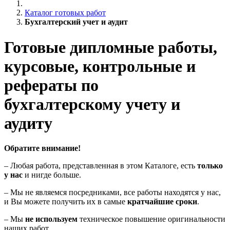
Каталог готовых работ
Бухгалтерский учет и аудит
Готовые дипломные работы,
курсовые, контрольные и
рефераты по
бухгалтерскому учету и
аудиту
Обратите внимание!
– Любая работа, представленная в этом Каталоге, есть
только
у нас
и нигде больше.
– Мы не являемся посредниками, все работы находятся у нас,
и Вы можете получить их в самые
кратчайшие сроки
.
– Мы
не используем
техническое повышение оригинальности
наших работ.