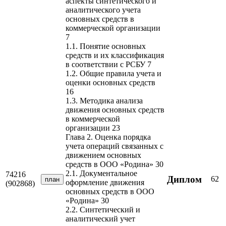
аспекты синтетического и
аналитического учета
основных средств в
коммерческой организации
7
1.1. Понятие основных
средств и их классификация
в соответствии с РСБУ 7
1.2. Общие правила учета и
оценки основных средств
16
1.3. Методика анализа
движения основных средств
в коммерческой
организации 23
Глава 2. Оценка порядка
учета операций связанных с
движением основных
средств в ООО «Родина» 30
2.1. Документальное
74216
Диплом
62
план
оформление движения
(902868)
основных средств в ООО
«Родина» 30
2.2. Синтетический и
аналитический учет