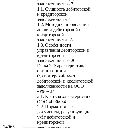
задолженностью 7
1.1. Сущность дебиторской
и кредиторской
задолженности 7
1.2. Методика проведения
анализа дебиторской и
кредиторской
задолженности 18
1.3. Особенности
управления дебиторской и
кредиторской
задолженностью 26
Глава 2. Характеристика
организации и
бухгалтерский учёт
дебиторской и кредиторской
задолженности на ООО
«Р96» 34
2.1. Краткая характеристика
ООО «Р96» 34
2.2. Нормативные
документы, регулирующие
учёт дебиторской и
кредиторской
74965
задолженности в