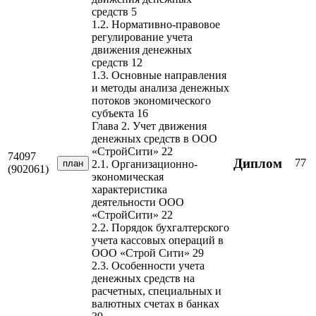
средств 5
1.2. Нормативно-правовое
регулирование учета
движения денежных
средств 12
1.3. Основные направления
и методы анализа денежных
потоков экономического
субъекта 16
Глава 2. Учет движения
денежных средств в ООО
«СтройСити» 22
74097
Диплом
77
план
2.1. Организационно-
(902061)
экономическая
характеристика
деятельности ООО
«СтройСити» 22
2.2. Порядок бухгалтерского
учета кассовых операций в
ООО «Строй Сити» 29
2.3. Особенности учета
денежных средств на
расчетных, специальных и
валютных счетах в банках