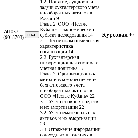
1.2. Понятие, сущность и
задачи бухгалтерского учета
внеоборотных активов в
России 9
Глава 2. ООО «Нестле
Кубань» - экономический
741037
Курсовая
46
план
субъект исследования 14
(9018703)
2.1. Технико-экономическая
характеристика
организации 14
2.2. Бухгалтерская
информационная система и
учетная политика 17
Глава 3. Организационно-
методическое обеспечение
бухгалтерского учета
внеоборотных активов в
ООО «Нестле Кубань» 22
3.1. Учет основных средств
и их амортизации 22
3.2. Учет нематериальных
активов и их амортизации
28
3.3. Отражение информации
о доходных вложениях в