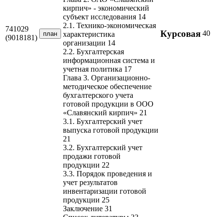
кирпич» - экономический
субъект исследования 14
2.1. Технико-экономическая
741029
Курсовая
40
план
характеристика
(9018181)
организации 14
2.2. Бухгалтерская
информационная система и
учетная политика 17
Глава 3. Организационно-
методическое обеспечение
бухгалтерского учета
готовой продукции в ООО
«Славянский кирпич» 21
3.1. Бухгалтерский учет
выпуска готовой продукции
21
3.2. Бухгалтерский учет
продажи готовой
продукции 22
3.3. Порядок проведения и
учет результатов
инвентаризации готовой
продукции 25
Заключение 31