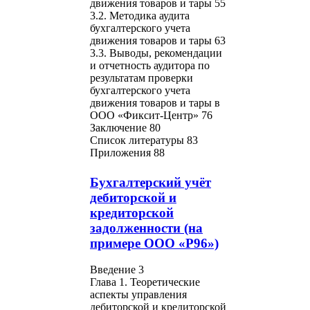
движения товаров и тары 55
3.2. Методика аудита
бухгалтерского учета
движения товаров и тары 63
3.3. Выводы, рекомендации
и отчетность аудитора по
результатам проверки
бухгалтерского учета
движения товаров и тары в
ООО «Фиксит-Центр» 76
Заключение 80
Список литературы 83
Приложения 88
Бухгалтерский учёт
дебиторской и
кредиторской
задолженности (на
примере ООО «Р96»)
Введение 3
Глава 1. Теоретические
аспекты управления
дебиторской и кредиторской