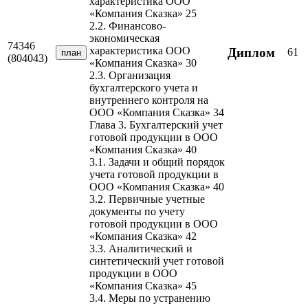
характеристика ООО
«Компания Сказка» 25
2.2. Финансово-
экономическая
74346
характеристика ООО
Диплом
61
план
(804043)
«Компания Сказка» 30
2.3. Организация
бухгалтерского учета и
внутреннего контроля на
ООО «Компания Сказка» 34
Глава 3. Бухгалтерский учет
готовой продукции в ООО
«Компания Сказка» 40
3.1. Задачи и общий порядок
учета готовой продукции в
ООО «Компания Сказка» 40
3.2. Первичные учетные
документы по учету
готовой продукции в ООО
«Компания Сказка» 42
3.3. Аналитический и
синтетический учет готовой
продукции в ООО
«Компания Сказка» 45
3.4. Меры по устранению