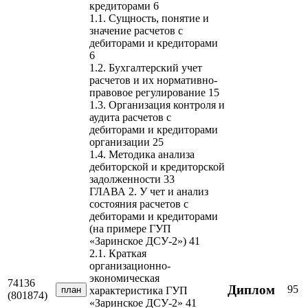
кредиторами 6
1.1. Сущность, понятие и
значение расчетов с
дебиторами и кредиторами
6
1.2. Бухгалтерский учет
расчетов и их нормативно-
правовое регулирование 15
1.3. Организация контроля и
аудита расчетов с
дебиторами и кредиторами
организации 25
1.4. Методика анализа
дебиторской и кредиторской
задолженности 33
ГЛАВА 2. У чет и анализ
состояния расчетов с
дебиторами и кредиторами
(на примере ГУП
«Заринское ДСУ-2») 41
2.1. Краткая
организационно-
экономическая
74136
Диплом
95
план
характеристика ГУП
(801874)
«Заринское ДСУ-2» 41