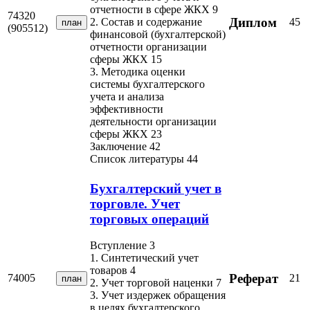
отчетности в сфере ЖКХ 9
74320
Диплом
45
2. Состав и содержание
план
(905512)
финансовой (бухгалтерской)
отчетности организации
сферы ЖКХ 15
3. Методика оценки
системы бухгалтерского
учета и анализа
эффективности
деятельности организации
сферы ЖКХ 23
Заключение 42
Список литературы 44
Бухгалтерский учет в
торговле. Учет
торговых операций
Вступление 3
1. Синтетический учет
товаров 4
Реферат
74005
21
план
2. Учет торговой наценки 7
3. Учет издержек обращения
в целях бухгалтерского