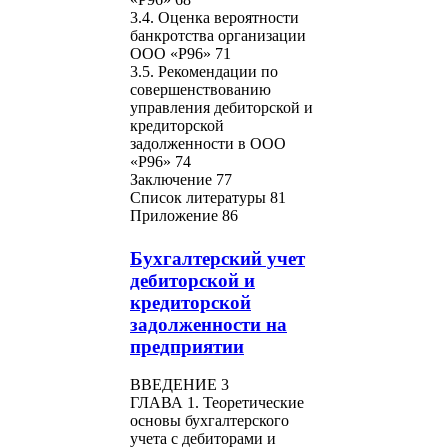
3.4. Оценка вероятности
банкротства организации
ООО «Р96» 71
3.5. Рекомендации по
совершенствованию
управления дебиторской и
кредиторской
задолженности в ООО
«Р96» 74
Заключение 77
Список литературы 81
Приложение 86
Бухгалтерский учет
дебиторской и
кредиторской
задолженности на
предприятии
ВВЕДЕНИЕ 3
ГЛАВА 1. Теоретические
основы бухгалтерского
учета с дебиторами и