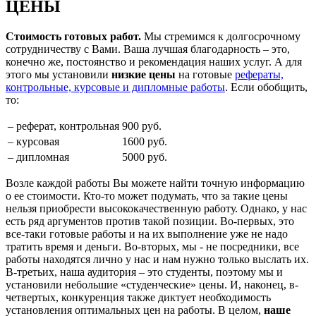
ЦЕНЫ
Стоимость готовых работ.
Мы стремимся к долгосрочному
сотрудничеству с Вами. Ваша лучшая благодарность – это,
конечно же, постоянство и рекомендация наших услуг. А для
этого мы установили
низкие цены
на готовые
рефераты,
контрольные, курсовые и дипломные работы
. Если обобщить,
то:
– реферат, контрольная
900 руб.
– курсовая
1600 руб.
– дипломная
5000 руб.
Возле каждой работы Вы можете найти точную информацию
о ее стоимости. Кто-то может подумать, что за такие цены
нельзя приобрести высококачественную работу. Однако, у нас
есть ряд аргументов против такой позиции. Во-первых, это
все-таки готовые работы и на их выполнение уже не надо
тратить время и деньги. Во-вторых, мы - не посредники, все
работы находятся лично у нас и нам нужно только выслать их.
В-третьих, наша аудитория – это студенты, поэтому мы и
установили небольшие «студенческие» цены. И, наконец, в-
четвертых, конкуренция также диктует необходимость
установления оптимальных цен на работы. В целом,
наше