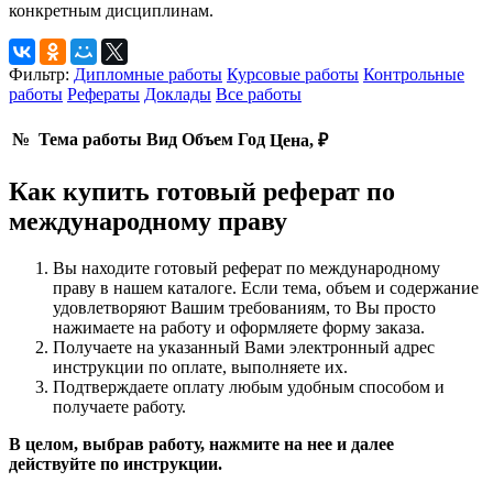
конкретным дисциплинам.
Фильтр:
Дипломные работы
Курсовые работы
Контрольные
работы
Рефераты
Доклады
Все работы
№
Тема работы
Вид
Объем
Год
Цена, ₽
Как купить готовый реферат по
международному праву
Вы находите готовый реферат по международному
праву в нашем каталоге. Если тема, объем и содержание
удовлетворяют Вашим требованиям, то Вы просто
нажимаете на работу и оформляете форму заказа.
Получаете на указанный Вами электронный адрес
инструкции по оплате, выполняете их.
Подтверждаете оплату любым удобным способом и
получаете работу.
В целом, выбрав работу, нажмите на нее и далее
действуйте по инструкции.