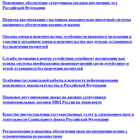
Пенсионное обеспечение сотрудников органов внутренних дел
Российской Федерации
Порядок кредитования участников накопительно-ипотечной системы
жилищного обеспечения военнослужащих
Органы опеки и попечительства: особенности правового положения и
участия в механизме опеки и попечительства над детьми, оставшимся
без попечения родителей
Служба медиации в центре содействия семейному воспитанию как
основа системы профилактики правонарушений среди детей-сирот и
детей, оставшихся без попечения родителей
Особенности социальной работы в контексте реформирования
пенсионного законодательства в Российской Федерации
Правовое регулирование права на жилище сотрудников
территориальных органов МВД России на транспорте
Качество предоставления государственных услуг в электронном виде в
деятельности Социального фонда Российской Федерации
Регламентация и практика обеспечения прав несовершеннолетних с
ограниченными возможностями