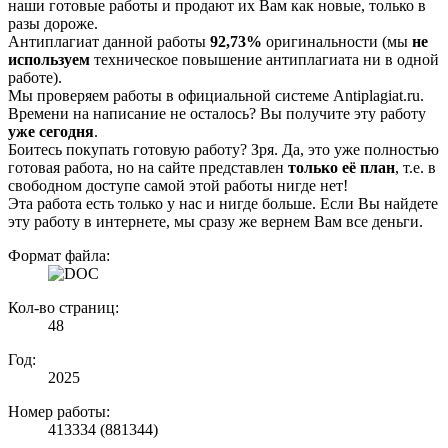
наши готовые работы и продают их Вам как новые, только в
разы дороже.
Антиплагиат данной работы
92,73%
оригинальности (мы
не
используем
техническое повышение антиплагиата ни в одной
работе).
Мы проверяем работы в официальной системе Аntiplagiat.ru.
Времени на написание не осталось? Вы получите эту работу
уже сегодня
.
Боитесь покупать готовую работу? Зря. Да, это уже полностью
готовая работа, но на сайте представлен
только её план
, т.е. в
свободном доступе самой этой работы нигде нет!
Эта работа есть только у нас и нигде больше. Если Вы найдете
эту работу в интернете, мы сразу же вернем Вам все деньги.
Формат файла:
Кол-во страниц:
48
Год:
2025
Номер работы:
413334 (881344)