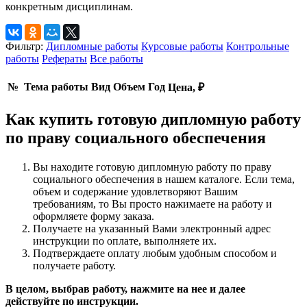
конкретным дисциплинам.
Фильтр:
Дипломные работы
Курсовые работы
Контрольные
работы
Рефераты
Все работы
№
Тема работы
Вид
Объем
Год
Цена, ₽
Как купить готовую дипломную работу
по праву социального обеспечения
Вы находите готовую дипломную работу по праву
социального обеспечения в нашем каталоге. Если тема,
объем и содержание удовлетворяют Вашим
требованиям, то Вы просто нажимаете на работу и
оформляете форму заказа.
Получаете на указанный Вами электронный адрес
инструкции по оплате, выполняете их.
Подтверждаете оплату любым удобным способом и
получаете работу.
В целом, выбрав работу, нажмите на нее и далее
действуйте по инструкции.