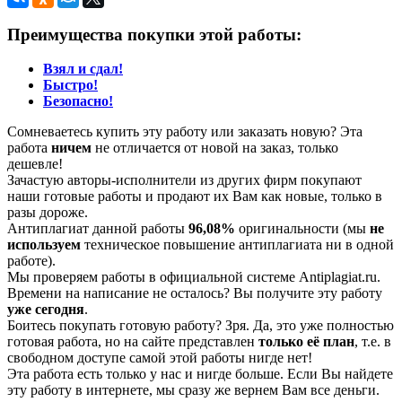
Преимущества покупки этой работы:
Взял и сдал!
Быстро!
Безопасно!
Сомневаетесь купить эту работу или заказать новую? Эта
работа
ничем
не отличается от новой на заказ, только
дешевле!
Зачастую авторы-исполнители из других фирм покупают
наши готовые работы и продают их Вам как новые, только в
разы дороже.
Антиплагиат данной работы
96,08%
оригинальности (мы
не
используем
техническое повышение антиплагиата ни в одной
работе).
Мы проверяем работы в официальной системе Аntiplagiat.ru.
Времени на написание не осталось? Вы получите эту работу
уже сегодня
.
Боитесь покупать готовую работу? Зря. Да, это уже полностью
готовая работа, но на сайте представлен
только её план
, т.е. в
свободном доступе самой этой работы нигде нет!
Эта работа есть только у нас и нигде больше. Если Вы найдете
эту работу в интернете, мы сразу же вернем Вам все деньги.