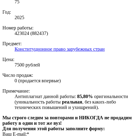
75
Год:
2025
Номер работы:
423024 (882437)
Предмет:
Конституционное право зарубежных стран
Цена:
7500 рублей
Число продаж:
0 (продается впервые)
Примечание:
Антиплагиат данной работы:
85,80%
оригинальности
(уникальность работы
реальная
, без каких-либо
технических повышений и ухищрений).
Мы строго следим за повторами и НИКОГДА не продадим
работу в один и тот же вуз!
Для получения этой работы заполните форму:
Ваш E-mail:*