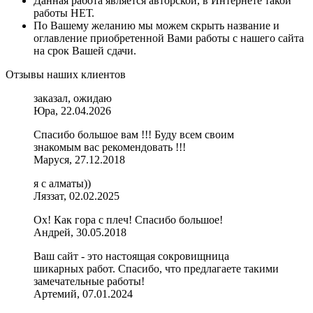
Данная работа является авторской, в Интернете такой
работы НЕТ.
По Вашему желанию мы можем скрыть название и
оглавление приобретенной Вами работы с нашего сайта
на срок Вашей сдачи.
Отзывы наших клиентов
заказал, ожидаю
Юра, 22.04.2026
Спасибо большое вам !!! Буду всем своим
знакомым вас рекомендовать !!!
Маруся, 27.12.2018
я с алматы))
Ляззат, 02.02.2025
Ох! Как гора с плеч! Спасибо большое!
Андрей, 30.05.2018
Ваш сайт - это настоящая сокровищница
шикарных работ. Спасибо, что предлагаете такими
замечательные работы!
Артемий, 07.01.2024