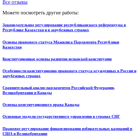
Все отзывы
Можете посмотреть другие работы:
Законодательное регулирование республиканского референдума в
Республике Казахстан и в зарубежных странах
Основы правового статуса Мажилиса Парламента Республики
Казахстан
Конституционные основы развития испанской конституции
Особенности конституционно-правового статуса осужденных в России и
зарубежных странах
Сравнительный анализ парламентов Российской Федерации,
Великобритании и Канады
Основы конституционного права Канады
Основные модели государственного управления в странах СНГ
Правовое регулирование финансирования избирательных кампаний в
США и Великобритании