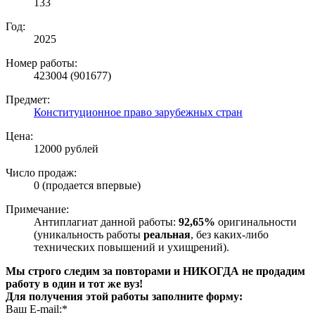
133
Год:
2025
Номер работы:
423004 (901677)
Предмет:
Конституционное право зарубежных стран
Цена:
12000 рублей
Число продаж:
0 (продается впервые)
Примечание:
Антиплагиат данной работы:
92,65%
оригинальности
(уникальность работы
реальная
, без каких-либо
технических повышений и ухищрений).
Мы строго следим за повторами и НИКОГДА не продадим
работу в один и тот же вуз!
Для получения этой работы заполните форму:
Ваш E-mail:*