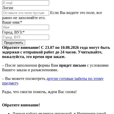
Логин
Если Вы видите это поле, все
равно не заполняйте его.
Ваше имя:*
Город, ВУЗ:*
Продолжить
Обратите внимание! С 23.07 по 10.08.2026 года могут быть
задержки с отправкой работ до 24 часов. Учитывайте,
пожалуйста, это время при заказе.
– После заполнения формы Вам
придет письмо
с условиями
Вашего заказа и разъяснениями.
– Вы можете посмотреть
другие готовые работы по этому
предмету
.
Рады, что смогли помочь, ждем Вас снова!
Обратите внимание!
Данная работа является авторской, в Интернете такой