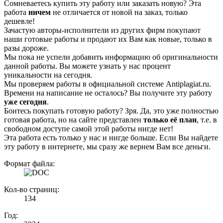
Сомневаетесь купить эту работу или заказать новую? Эта
работа
ничем
не отличается от новой на заказ, только
дешевле!
Зачастую авторы-исполнители из других фирм покупают
наши готовые работы и продают их Вам как новые, только в
разы дороже.
Мы пока не успели добавить информацию об оригинальности
данной работы. Вы можете узнать у нас процент
уникальности на сегодня.
Мы проверяем работы в официальной системе Аntiplagiat.ru.
Времени на написание не осталось? Вы получите эту работу
уже сегодня
.
Боитесь покупать готовую работу? Зря. Да, это уже полностью
готовая работа, но на сайте представлен
только её план
, т.е. в
свободном доступе самой этой работы нигде нет!
Эта работа есть только у нас и нигде больше. Если Вы найдете
эту работу в интернете, мы сразу же вернем Вам все деньги.
Формат файла:
Кол-во страниц:
134
Год: