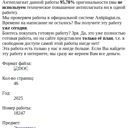
Антиплагиат данной работы
95,78%
оригинальности (мы
не
используем
техническое повышение антиплагиата ни в одной
работе).
Мы проверяем работы в официальной системе Аntiplagiat.ru.
Времени на написание не осталось? Вы получите эту работу
уже сегодня
.
Боитесь покупать готовую работу? Зря. Да, это уже полностью
готовая работа, но на сайте представлен
только её план
, т.е. в
свободном доступе самой этой работы нигде нет!
Эта работа есть только у нас и нигде больше. Если Вы найдете
эту работу в интернете, мы сразу же вернем Вам все деньги.
Формат файла:
Кол-во страниц:
46
Год:
2025
Номер работы:
18247
Предмет:
Экономика