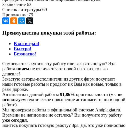
Заключение 63
Список литературы 69
Приложение 79
Преимущества покупки этой работы:
Взял и сдал!
Быстро!
Безопасно!
Сомневаетесь купить эту работу или заказать новую? Эта
работа
ничем
не отличается от новой на заказ, только
дешевле!
Зачастую авторы-исполнители из других фирм покупают
наши готовые работы и продают их Вам как новые, только в
разы дороже.
Антиплагиат данной работы
91,86%
оригинальности (мы
не
используем
техническое повышение антиплагиата ни в одной
работе).
Мы проверяем работы в официальной системе Аntiplagiat.ru.
Времени на написание не осталось? Вы получите эту работу
уже сегодня
.
Боитесь покупать готовую работу? Зря. Да, это уже полностью