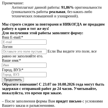
Примечание:
Антиплагиат данной работы:
91,86%
оригинальности
(уникальность работы
реальная
, без каких-либо
технических повышений и ухищрений).
Мы строго следим за повторами и НИКОГДА не продадим
работу в один и тот же вуз!
Для получения этой работы заполните форму:
Ваш E-mail:*
Логин
Если Вы видите это поле, все
равно не заполняйте его.
Ваше имя:*
Город, ВУЗ:*
Продолжить
Обратите внимание! С 23.07 по 10.08.2026 года могут быть
задержки с отправкой работ до 24 часов. Учитывайте,
пожалуйста, это время при заказе.
– После заполнения формы Вам
придет письмо
с условиями
Вашего заказа и разъяснениями.