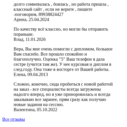
долго сомневалась , боялась , но работа пришла ,
классный сайт , если не верите , пишите
-поговорим, 89938824427
Арина, 25.04.2024
По качеству всё классно, но могли бы отправить
пораньше.
Влад, 11.01.2026
Вера, Вы мне очень помогли с дипломом, большое
Вам спасибо. Все прошло спокойно и
благополучно. Оценка "5" Ваш телефон я дала
сестре (учится там же). У нее курсовая и диплом в
след.году. Она тоже в восторге от Вашей работы.
Елена, 09.04.2013
Сложно, конечно, сюда пробиться с новой работой
на заказ - все специалисты всегда загружены
надолго вперед, но я уже приноровилась и всегда
заказываю все заранее, прям сразу как получаю
новые задания на сессию.
Валентина, 05.10.2022
Все отзывы