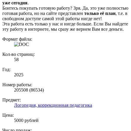
уже сегодня
.
Боитесь покупать готовую работу? Зря. Да, это уже полностью
готовая работа, но на сайте представлен
только её план
, т.е. в
свободном доступе самой этой работы нигде нет!
Эта работа есть только у нас и нигде больше. Если Вы найдете
эту работу в интернете, мы сразу же вернем Вам все деньги.
Формат файла:
Кол-во страниц:
58
Год:
2025
Номер работы:
205508 (86534)
Предмет:
Логопедия, коррекционная педагогика
Цена:
5000 рублей
Число продаж: