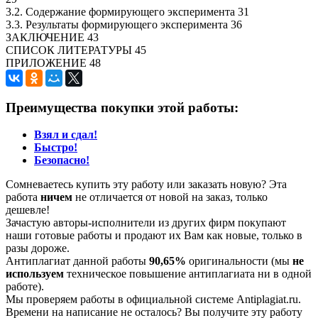
3.2. Содержание формирующего эксперимента 31
3.3. Результаты формирующего эксперимента 36
ЗАКЛЮЧЕНИЕ 43
СПИСОК ЛИТЕРАТУРЫ 45
ПРИЛОЖЕНИЕ 48
Преимущества покупки этой работы:
Взял и сдал!
Быстро!
Безопасно!
Сомневаетесь купить эту работу или заказать новую? Эта
работа
ничем
не отличается от новой на заказ, только
дешевле!
Зачастую авторы-исполнители из других фирм покупают
наши готовые работы и продают их Вам как новые, только в
разы дороже.
Антиплагиат данной работы
90,65%
оригинальности (мы
не
используем
техническое повышение антиплагиата ни в одной
работе).
Мы проверяем работы в официальной системе Аntiplagiat.ru.
Времени на написание не осталось? Вы получите эту работу