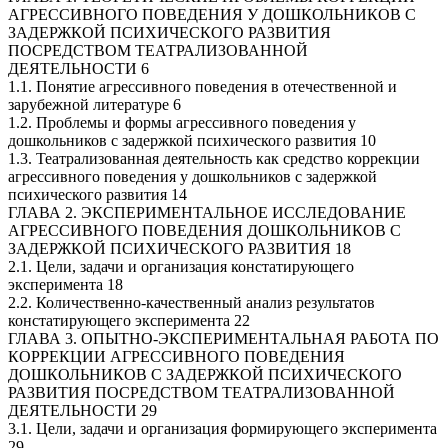
АГРЕССИВНОГО ПОВЕДЕНИЯ У ДОШКОЛЬНИКОВ С
ЗАДЕРЖКОЙ ПСИХИЧЕСКОГО РАЗВИТИЯ
ПОСРЕДСТВОМ ТЕАТРАЛИЗОВАННОЙ
ДЕЯТЕЛЬНОСТИ 6
1.1. Понятие агрессивного поведения в отечественной и
зарубежной литературе 6
1.2. Проблемы и формы агрессивного поведения у
дошкольников с задержкой психического развития 10
1.3. Театрализованная деятельность как средство коррекции
агрессивного поведения у дошкольников с задержкой
психического развития 14
ГЛАВА 2. ЭКСПЕРИМЕНТАЛЬНОЕ ИССЛЕДОВАНИЕ
АГРЕССИВНОГО ПОВЕДЕНИЯ ДОШКОЛЬНИКОВ С
ЗАДЕРЖКОЙ ПСИХИЧЕСКОГО РАЗВИТИЯ 18
2.1. Цели, задачи и организация констатирующего
эксперимента 18
2.2. Количественно-качественный анализ результатов
констатирующего эксперимента 22
ГЛАВА 3. ОПЫТНО-ЭКСПЕРИМЕНТАЛЬНАЯ РАБОТА ПО
КОРРЕКЦИИ АГРЕССИВНОГО ПОВЕДЕНИЯ
ДОШКОЛЬНИКОВ С ЗАДЕРЖКОЙ ПСИХИЧЕСКОГО
РАЗВИТИЯ ПОСРЕДСТВОМ ТЕАТРАЛИЗОВАННОЙ
ДЕЯТЕЛЬНОСТИ 29
3.1. Цели, задачи и организация формирующего эксперимента
29