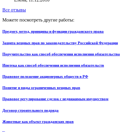
Все отзывы
Можете посмотреть другие работы:
Предмет, метод, принципы и функции гражданского права
Защита вещных прав по законодательству Российской Федерации
Поручительство как способ обеспечения исполнения обязательства
Ипотека как способ обеспечения исполнения обязательств
Правовое положение акционерных обществ в РФ
Понятие и виды ограниченных вещных прав
Правовое регулирование сделок с недвижимым имуществом
Договор строительного подряда
Животные как объект гражданских прав