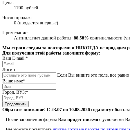
Цена:
1700 рублей
Число продаж:
0 (продается впервые)
Примечание:
Антиплагиат данной работы:
88,58%
оригинальности (ун
Мы строго следим за повторами и НИКОГДА не продадим раб
Для получения этой работы заполните форму:
Ваш E-mail:*
Логин
Если Вы видите это поле, все равно 
Ваше имя:*
Город, ВУЗ:*
Продолжить
Обратите внимание! С 23.07 по 10.08.2026 года могут быть з
– После заполнения формы Вам
придет письмо
с условиями Ва
– Вы можете посмотреть
другие готовые работы по этому пред