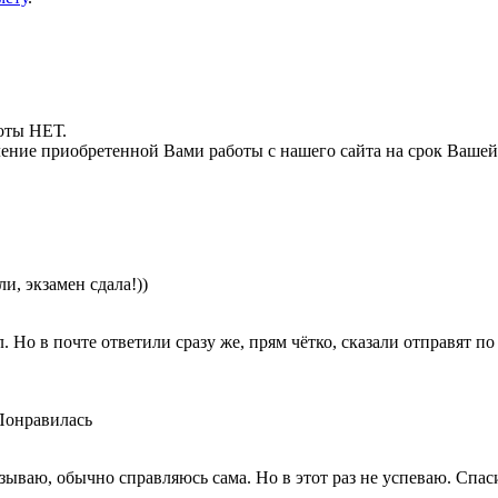
боты НЕТ.
ние приобретенной Вами работы с нашего сайта на срок Вашей
и, экзамен сдала!))
л. Но в почте ответили сразу же, прям чётко, сказали отправят 
 Понравилась
ываю, обычно справляюсь сама. Но в этот раз не успеваю. Спаси