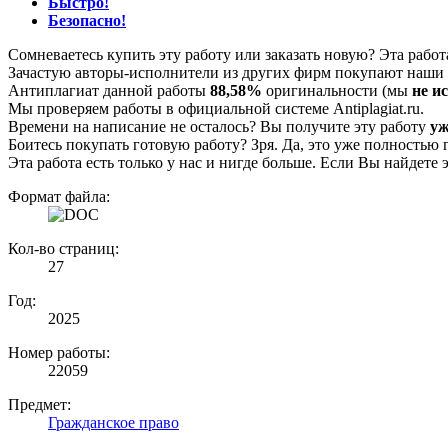
Быстро!
Безопасно!
Сомневаетесь купить эту работу или заказать новую? Эта рабо
Зачастую авторы-исполнители из других фирм покупают наши г
Антиплагиат данной работы
88,58%
оригинальности (мы
не и
Мы проверяем работы в официальной системе Аntiplagiat.ru.
Времени на написание не осталось? Вы получите эту работу
уж
Боитесь покупать готовую работу? Зря. Да, это уже полностью 
Эта работа есть только у нас и нигде больше. Если Вы найдете 
Формат файла:
Кол-во страниц:
27
Год:
2025
Номер работы:
22059
Предмет:
Гражданское право