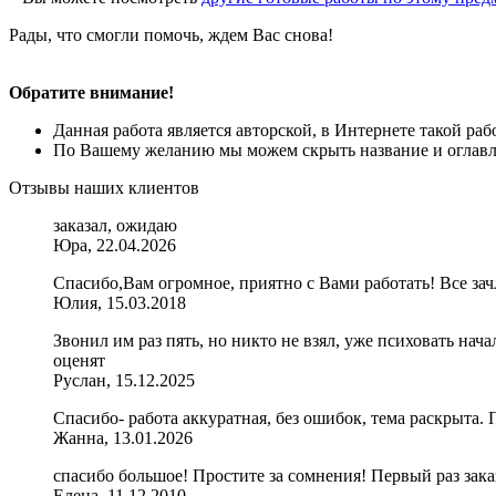
Рады, что смогли помочь, ждем Вас снова!
Обратите внимание!
Данная работа является авторской, в Интернете такой ра
По Вашему желанию мы можем скрыть название и оглавле
Отзывы наших клиентов
заказал, ожидаю
Юра, 22.04.2026
Спасибо,Вам огромное, приятно с Вами работать! Все зачл
Юлия, 15.03.2018
Звонил им раз пять, но никто не взял, уже психовать нача
оценят
Руслан, 15.12.2025
Спасибо- работа аккуратная, без ошибок, тема раскрыта.
Жанна, 13.01.2026
спасибо большое! Простите за сомнения! Первый раз заказ
Елена, 11.12.2010