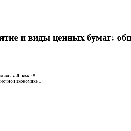
нятие и виды ценных бумаг: об
дической науке 8
ыночной экономике 14