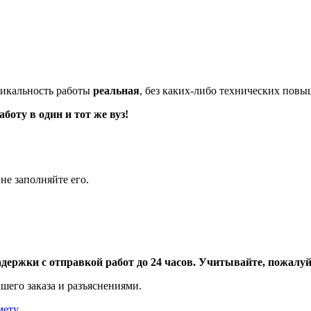
икальность работы
реальная
, без каких-либо технических пов
оту в один и тот же вуз!
не заполняйте его.
адержки с отправкой работ до 24 часов. Учитывайте, пожалуйс
шего заказа и разъяснениями.
мету
.